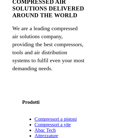
COMPRESSED AIR
SOLUTIONS DELIVERED
AROUND THE WORLD
We are a leading compressed
air solutions company,
providing the best compressors,
tools and air distribution
systems to fulfil even your most
demanding needs.
Prodotti
Compressori a pistoni
Compressori a vite
Abac Tech
Attrezzature