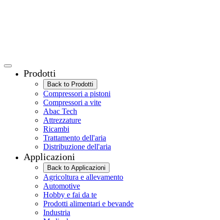
Prodotti
Back to Prodotti
Compressori a pistoni
Compressori a vite
Abac Tech
Attrezzature
Ricambi
Trattamento dell'aria
Distribuzione dell'aria
Applicazioni
Back to Applicazioni
Agricoltura e allevamento
Automotive
Hobby e fai da te
Prodotti alimentari e bevande
Industria