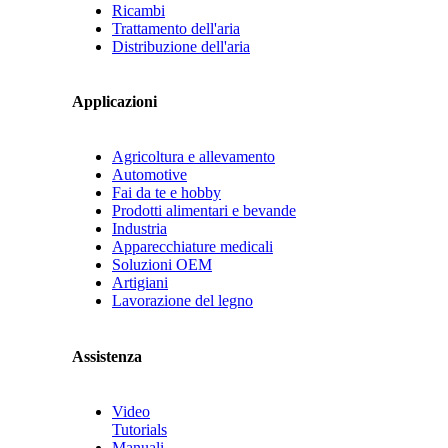
Ricambi
Trattamento dell'aria
Distribuzione dell'aria
Applicazioni
Agricoltura e allevamento
Automotive
Fai da te e hobby
Prodotti alimentari e bevande
Industria
Apparecchiature medicali
Soluzioni OEM
Artigiani
Lavorazione del legno
Assistenza
Video
Tutorials
Manuali