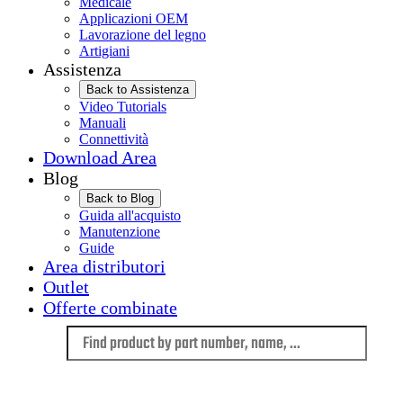
Medicale
Applicazioni OEM
Lavorazione del legno
Artigiani
Assistenza
Back to Assistenza
Video Tutorials
Manuali
Connettività
Download Area
Blog
Back to Blog
Guida all'acquisto
Manutenzione
Guide
Area distributori
Outlet
Offerte combinate
Language