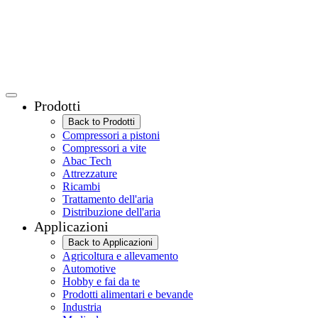
Prodotti
Back to Prodotti
Compressori a pistoni
Compressori a vite
Abac Tech
Attrezzature
Ricambi
Trattamento dell'aria
Distribuzione dell'aria
Applicazioni
Back to Applicazioni
Agricoltura e allevamento
Automotive
Hobby e fai da te
Prodotti alimentari e bevande
Industria