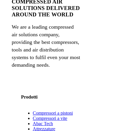
COMPRESSED AIR
SOLUTIONS DELIVERED
AROUND THE WORLD
We are a leading compressed
air solutions company,
providing the best compressors,
tools and air distribution
systems to fulfil even your most
demanding needs.
Prodotti
Compressori a pistoni
Compressori a vite
Abac Tech
Attrezzature