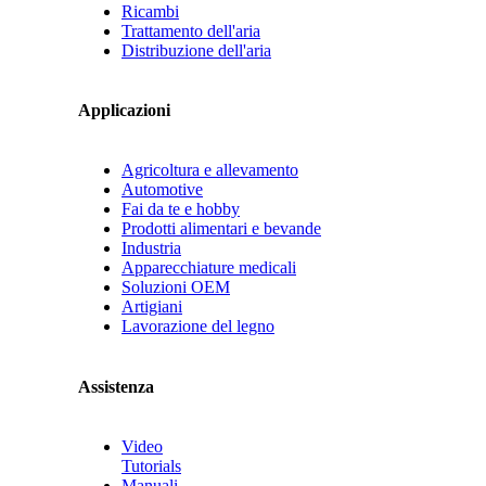
Ricambi
Trattamento dell'aria
Distribuzione dell'aria
Applicazioni
Agricoltura e allevamento
Automotive
Fai da te e hobby
Prodotti alimentari e bevande
Industria
Apparecchiature medicali
Soluzioni OEM
Artigiani
Lavorazione del legno
Assistenza
Video
Tutorials
Manuali