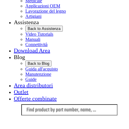
Medicale
Applicazioni OEM
Lavorazione del legno
Artigiani
Assistenza
Back to Assistenza
Video Tutorials
Manuali
Connettività
Download Area
Blog
Back to Blog
Guida all'acquisto
Manutenzione
Guide
Area distributori
Outlet
Offerte combinate
Language