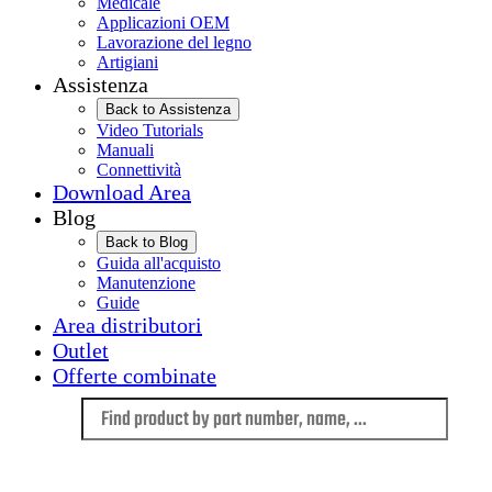
Medicale
Applicazioni OEM
Lavorazione del legno
Artigiani
Assistenza
Back to Assistenza
Video Tutorials
Manuali
Connettività
Download Area
Blog
Back to Blog
Guida all'acquisto
Manutenzione
Guide
Area distributori
Outlet
Offerte combinate
Language