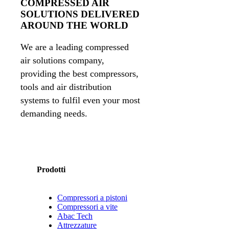
COMPRESSED AIR
SOLUTIONS DELIVERED
AROUND THE WORLD
We are a leading compressed
air solutions company,
providing the best compressors,
tools and air distribution
systems to fulfil even your most
demanding needs.
Prodotti
Compressori a pistoni
Compressori a vite
Abac Tech
Attrezzature