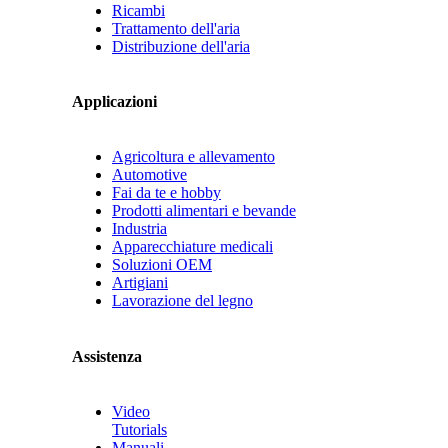
Ricambi
Trattamento dell'aria
Distribuzione dell'aria
Applicazioni
Agricoltura e allevamento
Automotive
Fai da te e hobby
Prodotti alimentari e bevande
Industria
Apparecchiature medicali
Soluzioni OEM
Artigiani
Lavorazione del legno
Assistenza
Video
Tutorials
Manuali