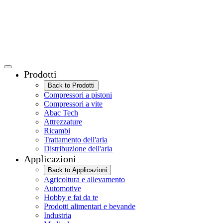
Prodotti
Back to Prodotti
Compressori a pistoni
Compressori a vite
Abac Tech
Attrezzature
Ricambi
Trattamento dell'aria
Distribuzione dell'aria
Applicazioni
Back to Applicazioni
Agricoltura e allevamento
Automotive
Hobby e fai da te
Prodotti alimentari e bevande
Industria