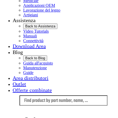
Medicale
Applicazioni OEM
Lavorazione del legno
Artigiani
Assistenza
Back to Assistenza
Video Tutorials
Manuali
Connettività
Download Area
Blog
Back to Blog
Guida all'acquisto
Manutenzione
Guide
Area distributori
Outlet
Offerte combinate
Language