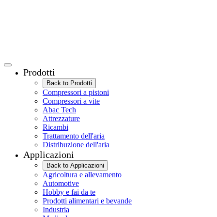
Prodotti
Back to Prodotti
Compressori a pistoni
Compressori a vite
Abac Tech
Attrezzature
Ricambi
Trattamento dell'aria
Distribuzione dell'aria
Applicazioni
Back to Applicazioni
Agricoltura e allevamento
Automotive
Hobby e fai da te
Prodotti alimentari e bevande
Industria