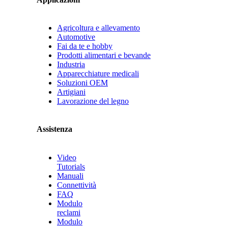
Agricoltura e allevamento
Automotive
Fai da te e hobby
Prodotti alimentari e bevande
Industria
Apparecchiature medicali
Soluzioni OEM
Artigiani
Lavorazione del legno
Assistenza
Video
Tutorials
Manuali
Connettività
FAQ
Modulo
reclami
Modulo