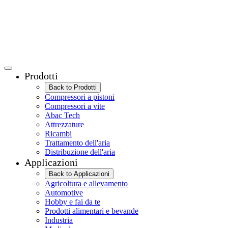
Prodotti
Back to Prodotti
Compressori a pistoni
Compressori a vite
Abac Tech
Attrezzature
Ricambi
Trattamento dell'aria
Distribuzione dell'aria
Applicazioni
Back to Applicazioni
Agricoltura e allevamento
Automotive
Hobby e fai da te
Prodotti alimentari e bevande
Industria