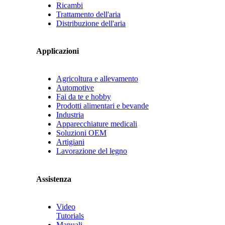
Ricambi
Trattamento dell'aria
Distribuzione dell'aria
Applicazioni
Agricoltura e allevamento
Automotive
Fai da te e hobby
Prodotti alimentari e bevande
Industria
Apparecchiature medicali
Soluzioni OEM
Artigiani
Lavorazione del legno
Assistenza
Video
Tutorials
Manuali