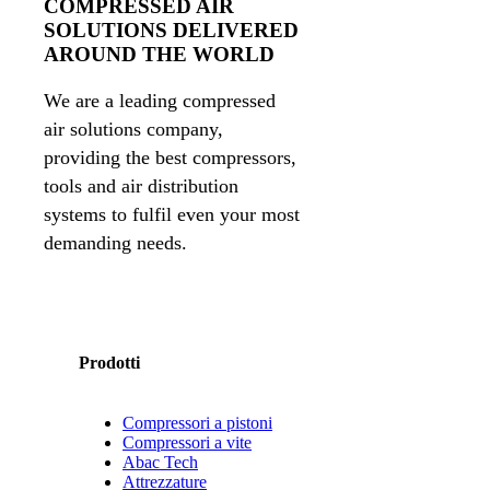
COMPRESSED AIR
SOLUTIONS DELIVERED
AROUND THE WORLD
We are a leading compressed
air solutions company,
providing the best compressors,
tools and air distribution
systems to fulfil even your most
demanding needs.
Prodotti
Compressori a pistoni
Compressori a vite
Abac Tech
Attrezzature