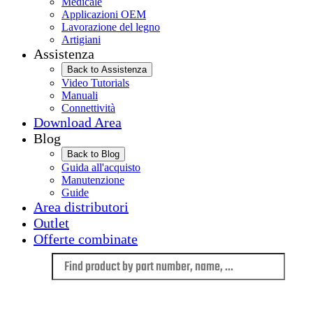
Medicale
Applicazioni OEM
Lavorazione del legno
Artigiani
Assistenza
Back to Assistenza
Video Tutorials
Manuali
Connettività
Download Area
Blog
Back to Blog
Guida all'acquisto
Manutenzione
Guide
Area distributori
Outlet
Offerte combinate
Language