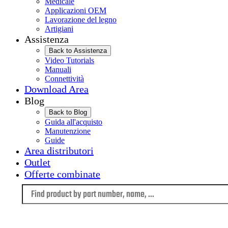
Medicale
Applicazioni OEM
Lavorazione del legno
Artigiani
Assistenza
Back to Assistenza
Video Tutorials
Manuali
Connettività
Download Area
Blog
Back to Blog
Guida all'acquisto
Manutenzione
Guide
Area distributori
Outlet
Offerte combinate
Language