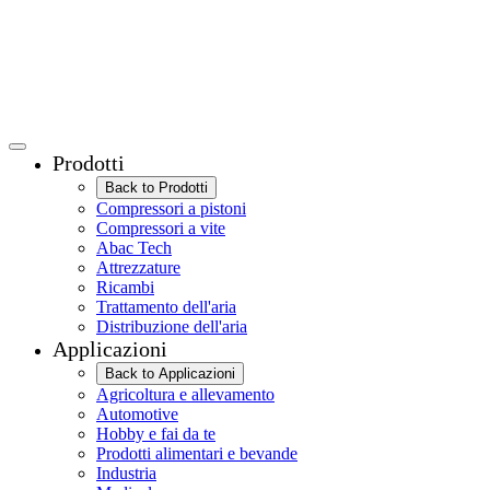
Prodotti
Back to Prodotti
Compressori a pistoni
Compressori a vite
Abac Tech
Attrezzature
Ricambi
Trattamento dell'aria
Distribuzione dell'aria
Applicazioni
Back to Applicazioni
Agricoltura e allevamento
Automotive
Hobby e fai da te
Prodotti alimentari e bevande
Industria