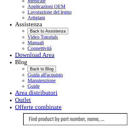
Medicale
Applicazioni OEM
Lavorazione del legno
Artigiani
Assistenza
Back to Assistenza
Video Tutorials
Manuali
Connettività
Download Area
Blog
Back to Blog
Guida all'acquisto
Manutenzione
Guide
Area distributori
Outlet
Offerte combinate
Language