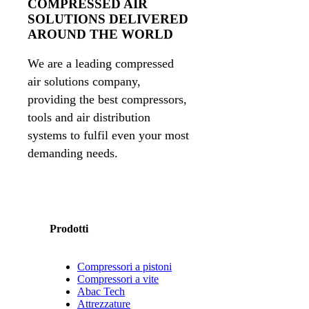
COMPRESSED AIR
SOLUTIONS DELIVERED
AROUND THE WORLD
We are a leading compressed
air solutions company,
providing the best compressors,
tools and air distribution
systems to fulfil even your most
demanding needs.
Prodotti
Compressori a pistoni
Compressori a vite
Abac Tech
Attrezzature