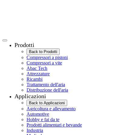
Prodotti
Back to Prodotti
Compressori a pistoni
Compressori a vite
Abac Tech
Attrezzature
Ricambi
Trattamento dell'aria
Distribuzione dell'aria
Applicazioni
Back to Applicazioni
Agricoltura e allevamento
Automotive
Hobby e fai da te
Prodotti alimentari e bevande
Industria