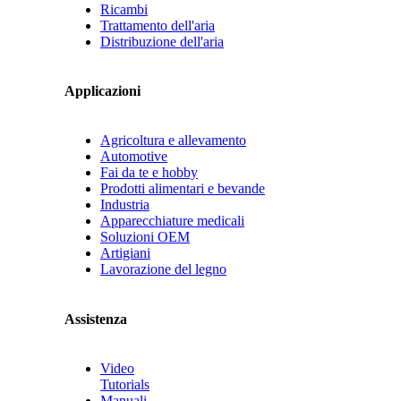
Ricambi
Trattamento dell'aria
Distribuzione dell'aria
Applicazioni
Agricoltura e allevamento
Automotive
Fai da te e hobby
Prodotti alimentari e bevande
Industria
Apparecchiature medicali
Soluzioni OEM
Artigiani
Lavorazione del legno
Assistenza
Video
Tutorials
Manuali