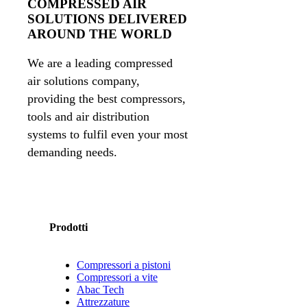
COMPRESSED AIR
SOLUTIONS DELIVERED
AROUND THE WORLD
We are a leading compressed
air solutions company,
providing the best compressors,
tools and air distribution
systems to fulfil even your most
demanding needs.
Prodotti
Compressori a pistoni
Compressori a vite
Abac Tech
Attrezzature