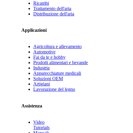
Ricambi
Trattamento dell'aria
Distribuzione dell'aria
Applicazioni
Agricoltura e allevamento
Automotive
Fai da te e hobby
Prodotti alimentari e bevande
Industria
Apparecchiature medicali
Soluzioni OEM
Artigiani
Lavorazione del legno
Assistenza
Video
Tutorials
Manuali