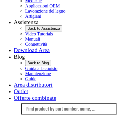
Medicale
Applicazioni OEM
Lavorazione del legno
Artigiani
Assistenza
Back to Assistenza
Video Tutorials
Manuali
Connettività
Download Area
Blog
Back to Blog
Guida all'acquisto
Manutenzione
Guide
Area distributori
Outlet
Offerte combinate
Language