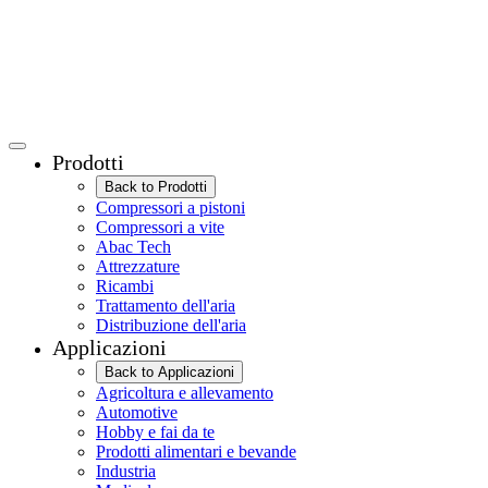
Prodotti
Back to Prodotti
Compressori a pistoni
Compressori a vite
Abac Tech
Attrezzature
Ricambi
Trattamento dell'aria
Distribuzione dell'aria
Applicazioni
Back to Applicazioni
Agricoltura e allevamento
Automotive
Hobby e fai da te
Prodotti alimentari e bevande
Industria