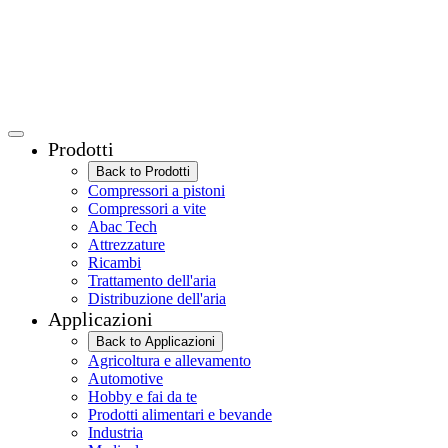
Prodotti
Back to Prodotti
Compressori a pistoni
Compressori a vite
Abac Tech
Attrezzature
Ricambi
Trattamento dell'aria
Distribuzione dell'aria
Applicazioni
Back to Applicazioni
Agricoltura e allevamento
Automotive
Hobby e fai da te
Prodotti alimentari e bevande
Industria