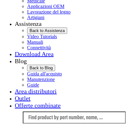
Medicale
Applicazioni OEM
Lavorazione del legno
Artigiani
Assistenza
Back to Assistenza
Video Tutorials
Manuali
Connettività
Download Area
Blog
Back to Blog
Guida all'acquisto
Manutenzione
Guide
Area distributori
Outlet
Offerte combinate
Language