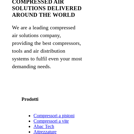
COMPRESSED AIR
SOLUTIONS DELIVERED
AROUND THE WORLD
We are a leading compressed
air solutions company,
providing the best compressors,
tools and air distribution
systems to fulfil even your most
demanding needs.
Prodotti
Compressori a pistoni
Compressori a vite
Abac Tech
Attrezzature