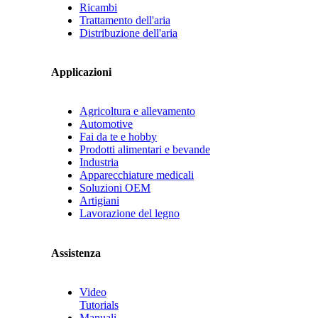
Ricambi
Trattamento dell'aria
Distribuzione dell'aria
Applicazioni
Agricoltura e allevamento
Automotive
Fai da te e hobby
Prodotti alimentari e bevande
Industria
Apparecchiature medicali
Soluzioni OEM
Artigiani
Lavorazione del legno
Assistenza
Video
Tutorials
Manuali