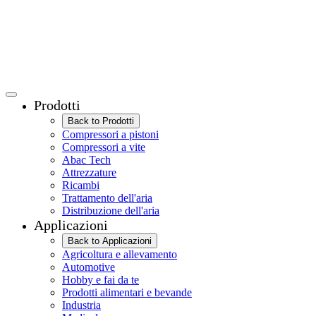
Prodotti
Back to Prodotti
Compressori a pistoni
Compressori a vite
Abac Tech
Attrezzature
Ricambi
Trattamento dell'aria
Distribuzione dell'aria
Applicazioni
Back to Applicazioni
Agricoltura e allevamento
Automotive
Hobby e fai da te
Prodotti alimentari e bevande
Industria