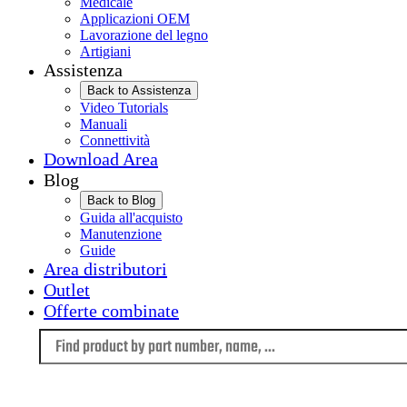
Medicale
Applicazioni OEM
Lavorazione del legno
Artigiani
Assistenza
Back to Assistenza
Video Tutorials
Manuali
Connettività
Download Area
Blog
Back to Blog
Guida all'acquisto
Manutenzione
Guide
Area distributori
Outlet
Offerte combinate
Language