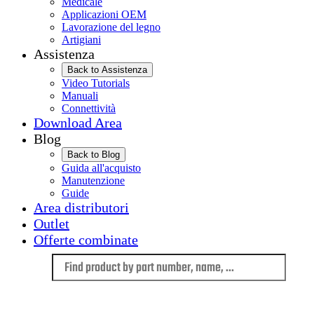
Medicale
Applicazioni OEM
Lavorazione del legno
Artigiani
Assistenza
Back to Assistenza
Video Tutorials
Manuali
Connettività
Download Area
Blog
Back to Blog
Guida all'acquisto
Manutenzione
Guide
Area distributori
Outlet
Offerte combinate
Language