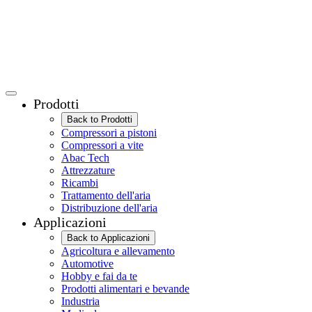
Prodotti
Back to Prodotti
Compressori a pistoni
Compressori a vite
Abac Tech
Attrezzature
Ricambi
Trattamento dell'aria
Distribuzione dell'aria
Applicazioni
Back to Applicazioni
Agricoltura e allevamento
Automotive
Hobby e fai da te
Prodotti alimentari e bevande
Industria