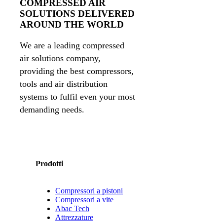
COMPRESSED AIR
SOLUTIONS DELIVERED
AROUND THE WORLD
We are a leading compressed
air solutions company,
providing the best compressors,
tools and air distribution
systems to fulfil even your most
demanding needs.
Prodotti
Compressori a pistoni
Compressori a vite
Abac Tech
Attrezzature