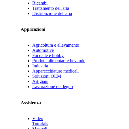
Ricambi
Trattamento dell'aria
Distribuzione dell'aria
Applicazioni
Agricoltura e allevamento
Automotive
Fai da te e hobby
Prodotti alimentari e bevande
Industria
Apparecchiature medicali
Soluzioni OEM
Artigiani
Lavorazione del legno
Assistenza
Video
Tutorials
Manuali