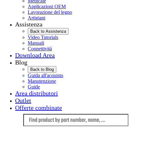
Medicale
Applicazioni OEM
Lavorazione del legno
Artigiani
Assistenza
Back to Assistenza
Video Tutorials
Manuali
Connettività
Download Area
Blog
Back to Blog
Guida all'acquisto
Manutenzione
Guide
Area distributori
Outlet
Offerte combinate
Language