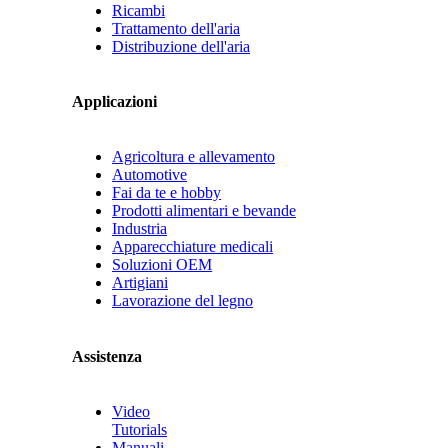
Ricambi
Trattamento dell'aria
Distribuzione dell'aria
Applicazioni
Agricoltura e allevamento
Automotive
Fai da te e hobby
Prodotti alimentari e bevande
Industria
Apparecchiature medicali
Soluzioni OEM
Artigiani
Lavorazione del legno
Assistenza
Video
Tutorials
Manuali