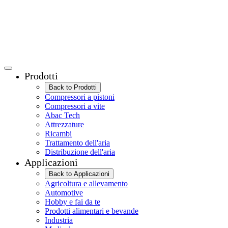
Prodotti
Back to Prodotti
Compressori a pistoni
Compressori a vite
Abac Tech
Attrezzature
Ricambi
Trattamento dell'aria
Distribuzione dell'aria
Applicazioni
Back to Applicazioni
Agricoltura e allevamento
Automotive
Hobby e fai da te
Prodotti alimentari e bevande
Industria