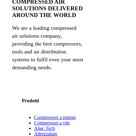
COMPRESSED AIR
SOLUTIONS DELIVERED
AROUND THE WORLD
We are a leading compressed
air solutions company,
providing the best compressors,
tools and air distribution
systems to fulfil even your most
demanding needs.
Prodotti
Compressori a pistoni
Compressori a vite
Abac Tech
Attrezzature