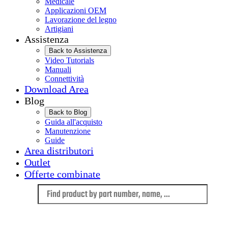
Medicale
Applicazioni OEM
Lavorazione del legno
Artigiani
Assistenza
Back to Assistenza
Video Tutorials
Manuali
Connettività
Download Area
Blog
Back to Blog
Guida all'acquisto
Manutenzione
Guide
Area distributori
Outlet
Offerte combinate
Language