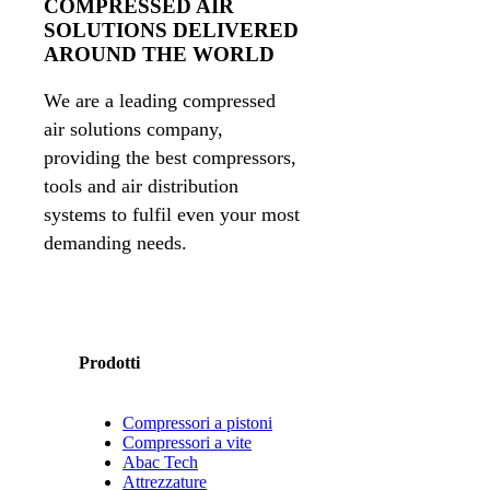
COMPRESSED AIR
SOLUTIONS DELIVERED
AROUND THE WORLD
We are a leading compressed
air solutions company,
providing the best compressors,
tools and air distribution
systems to fulfil even your most
demanding needs.
Prodotti
Compressori a pistoni
Compressori a vite
Abac Tech
Attrezzature