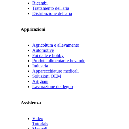
Ricambi
Trattamento dell'aria
Distribuzione dell'aria
Applicazioni
Agricoltura e allevamento
Automotive
Fai da te e hobby
Prodotti alimentari e bevande
Industria
Apparecchiature medicali
Soluzioni OEM
Artigiani
Lavorazione del legno
Assistenza
Video
Tutorials
Manuali