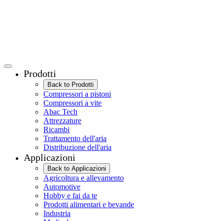
Prodotti
Back to Prodotti
Compressori a pistoni
Compressori a vite
Abac Tech
Attrezzature
Ricambi
Trattamento dell'aria
Distribuzione dell'aria
Applicazioni
Back to Applicazioni
Agricoltura e allevamento
Automotive
Hobby e fai da te
Prodotti alimentari e bevande
Industria