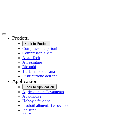
Prodotti
Back to Prodotti
Compressori a pistoni
Compressori a vite
Abac Tech
Attrezzature
Ricambi
Trattamento dell'aria
Distribuzione dell'aria
Applicazioni
Back to Applicazioni
Agricoltura e allevamento
Automotive
Hobby e fai da te
Prodotti alimentari e bevande
Industria