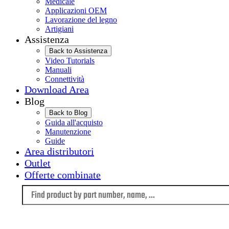
Medicale
Applicazioni OEM
Lavorazione del legno
Artigiani
Assistenza
Back to Assistenza
Video Tutorials
Manuali
Connettività
Download Area
Blog
Back to Blog
Guida all'acquisto
Manutenzione
Guide
Area distributori
Outlet
Offerte combinate
Language