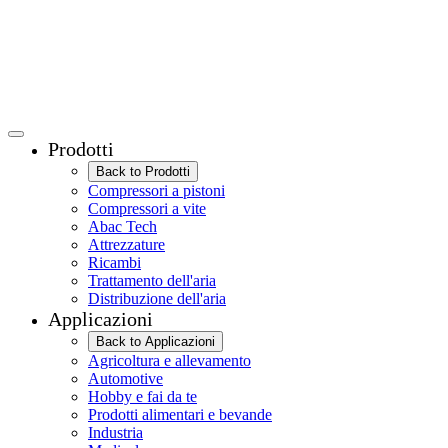
Prodotti
Back to Prodotti
Compressori a pistoni
Compressori a vite
Abac Tech
Attrezzature
Ricambi
Trattamento dell'aria
Distribuzione dell'aria
Applicazioni
Back to Applicazioni
Agricoltura e allevamento
Automotive
Hobby e fai da te
Prodotti alimentari e bevande
Industria