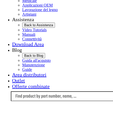
Medicale
Applicazioni OEM
Lavorazione del legno
Artigiani
Assistenza
Back to Assistenza
Video Tutorials
Manuali
Connettività
Download Area
Blog
Back to Blog
Guida all'acquisto
Manutenzione
Guide
Area distributori
Outlet
Offerte combinate
Language