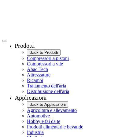
Prodotti
Back to Prodotti
Compressori a pistoni
Compressori a vite
Abac Tech
Attrezzature
Ricambi
Trattamento dell'aria
Distribuzione dell'aria
Applicazioni
Back to Applicazioni
Agricoltura e allevamento
Automotive
Hobby e fai da te
Prodotti alimentari e bevande
Industria