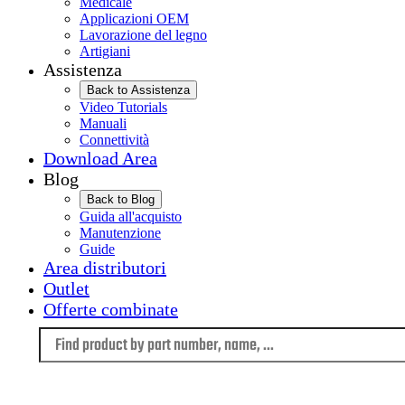
Medicale
Applicazioni OEM
Lavorazione del legno
Artigiani
Assistenza
Back to Assistenza
Video Tutorials
Manuali
Connettività
Download Area
Blog
Back to Blog
Guida all'acquisto
Manutenzione
Guide
Area distributori
Outlet
Offerte combinate
Language