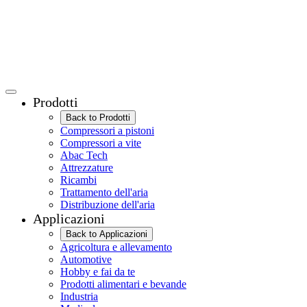
Prodotti
Back to Prodotti
Compressori a pistoni
Compressori a vite
Abac Tech
Attrezzature
Ricambi
Trattamento dell'aria
Distribuzione dell'aria
Applicazioni
Back to Applicazioni
Agricoltura e allevamento
Automotive
Hobby e fai da te
Prodotti alimentari e bevande
Industria