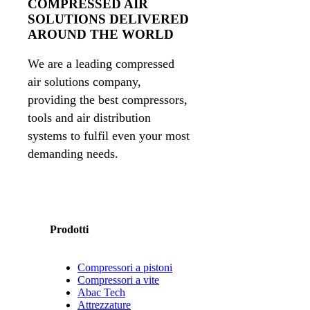
COMPRESSED AIR
SOLUTIONS DELIVERED
AROUND THE WORLD
We are a leading compressed
air solutions company,
providing the best compressors,
tools and air distribution
systems to fulfil even your most
demanding needs.
Prodotti
Compressori a pistoni
Compressori a vite
Abac Tech
Attrezzature