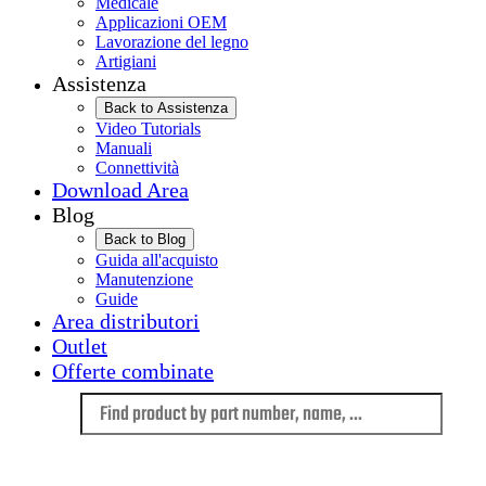
Medicale
Applicazioni OEM
Lavorazione del legno
Artigiani
Assistenza
Back to Assistenza
Video Tutorials
Manuali
Connettività
Download Area
Blog
Back to Blog
Guida all'acquisto
Manutenzione
Guide
Area distributori
Outlet
Offerte combinate
Language