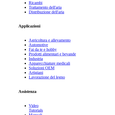
Ricambi
Trattamento dell'aria
Distribuzione dell'aria
Applicazioni
Agricoltura e allevamento
Automotive
Fai da te e hobby
Prodotti alimentari e bevande
Industria
Apparecchiature medicali
Soluzioni OEM
Artigiani
Lavorazione del legno
Assistenza
Video
Tutorials
Manuali