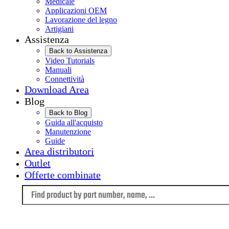
Medicale
Applicazioni OEM
Lavorazione del legno
Artigiani
Assistenza
Back to Assistenza
Video Tutorials
Manuali
Connettività
Download Area
Blog
Back to Blog
Guida all'acquisto
Manutenzione
Guide
Area distributori
Outlet
Offerte combinate
Language