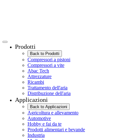
Prodotti
Back to Prodotti
Compressori a pistoni
Compressori a vite
Abac Tech
Attrezzature
Ricambi
Trattamento dell'aria
Distribuzione dell'aria
Applicazioni
Back to Applicazioni
Agricoltura e allevamento
Automotive
Hobby e fai da te
Prodotti alimentari e bevande
Industria