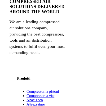
COMPRESSED AIR
SOLUTIONS DELIVERED
AROUND THE WORLD
We are a leading compressed
air solutions company,
providing the best compressors,
tools and air distribution
systems to fulfil even your most
demanding needs.
Prodotti
Compressori a pistoni
Compressori a vite
Abac Tech
Attrezzature