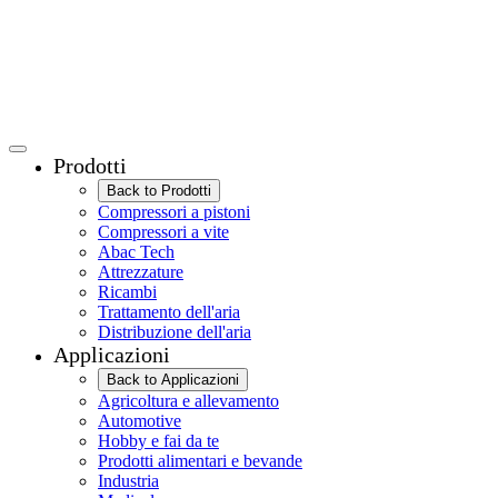
Prodotti
Back to Prodotti
Compressori a pistoni
Compressori a vite
Abac Tech
Attrezzature
Ricambi
Trattamento dell'aria
Distribuzione dell'aria
Applicazioni
Back to Applicazioni
Agricoltura e allevamento
Automotive
Hobby e fai da te
Prodotti alimentari e bevande
Industria