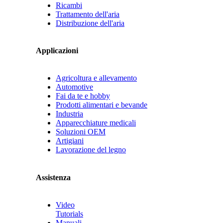
Ricambi
Trattamento dell'aria
Distribuzione dell'aria
Applicazioni
Agricoltura e allevamento
Automotive
Fai da te e hobby
Prodotti alimentari e bevande
Industria
Apparecchiature medicali
Soluzioni OEM
Artigiani
Lavorazione del legno
Assistenza
Video
Tutorials
Manuali