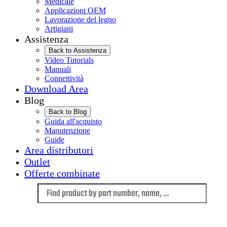
Medicale
Applicazioni OEM
Lavorazione del legno
Artigiani
Assistenza
Back to Assistenza
Video Tutorials
Manuali
Connettività
Download Area
Blog
Back to Blog
Guida all'acquisto
Manutenzione
Guide
Area distributori
Outlet
Offerte combinate
Language