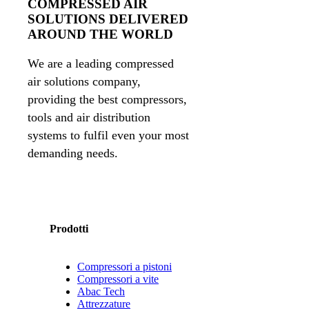
COMPRESSED AIR
SOLUTIONS DELIVERED
AROUND THE WORLD
We are a leading compressed
air solutions company,
providing the best compressors,
tools and air distribution
systems to fulfil even your most
demanding needs.
Prodotti
Compressori a pistoni
Compressori a vite
Abac Tech
Attrezzature