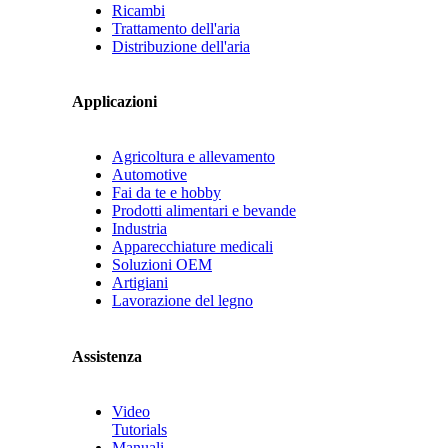
Ricambi
Trattamento dell'aria
Distribuzione dell'aria
Applicazioni
Agricoltura e allevamento
Automotive
Fai da te e hobby
Prodotti alimentari e bevande
Industria
Apparecchiature medicali
Soluzioni OEM
Artigiani
Lavorazione del legno
Assistenza
Video
Tutorials
Manuali