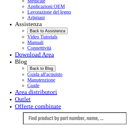
Medicale
Applicazioni OEM
Lavorazione del legno
Artigiani
Assistenza
Back to Assistenza
Video Tutorials
Manuali
Connettività
Download Area
Blog
Back to Blog
Guida all'acquisto
Manutenzione
Guide
Area distributori
Outlet
Offerte combinate
Language