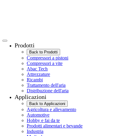
Prodotti
Back to Prodotti
Compressori a pistoni
Compressori a vite
Abac Tech
Attrezzature
Ricambi
Trattamento dell'aria
Distribuzione dell'aria
Applicazioni
Back to Applicazioni
Agricoltura e allevamento
Automotive
Hobby e fai da te
Prodotti alimentari e bevande
Industria