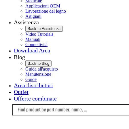
Medicale
Applicazioni OEM
Lavorazione del legno
Artigiani
Assistenza
Back to Assistenza
Video Tutorials
Manuali
Connettività
Download Area
Blog
Back to Blog
Guida all'acquisto
Manutenzione
Guide
Area distributori
Outlet
Offerte combinate
Language