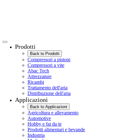
Prodotti
Back to Prodotti
Compressori a pistoni
Compressori a vite
Abac Tech
Attrezzature
Ricambi
Trattamento dell'aria
Distribuzione dell'aria
Applicazioni
Back to Applicazioni
Agricoltura e allevamento
Automotive
Hobby e fai da te
Prodotti alimentari e bevande
Industria