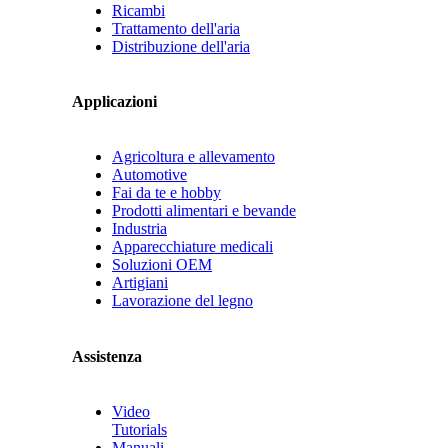
Ricambi
Trattamento dell'aria
Distribuzione dell'aria
Applicazioni
Agricoltura e allevamento
Automotive
Fai da te e hobby
Prodotti alimentari e bevande
Industria
Apparecchiature medicali
Soluzioni OEM
Artigiani
Lavorazione del legno
Assistenza
Video
Tutorials
Manuali