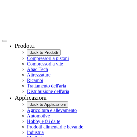
Prodotti
Back to Prodotti
Compressori a pistoni
Compressori a vite
Abac Tech
Attrezzature
Ricambi
Trattamento dell'aria
Distribuzione dell'aria
Applicazioni
Back to Applicazioni
Agricoltura e allevamento
Automotive
Hobby e fai da te
Prodotti alimentari e bevande
Industria