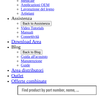
Medicale
Applicazioni OEM
Lavorazione del legno
Artigiani
Assistenza
Back to Assistenza
Video Tutorials
Manuali
Connettività
Download Area
Blog
Back to Blog
Guida all'acquisto
Manutenzione
Guide
Area distributori
Outlet
Offerte combinate
Language