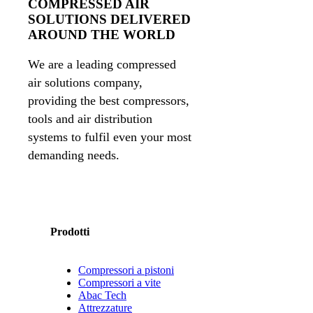
COMPRESSED AIR
SOLUTIONS DELIVERED
AROUND THE WORLD
We are a leading compressed
air solutions company,
providing the best compressors,
tools and air distribution
systems to fulfil even your most
demanding needs.
Prodotti
Compressori a pistoni
Compressori a vite
Abac Tech
Attrezzature