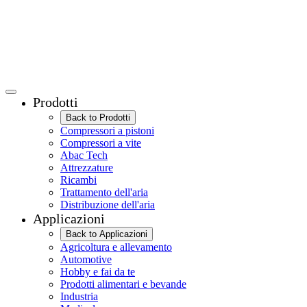
Prodotti
Back to Prodotti
Compressori a pistoni
Compressori a vite
Abac Tech
Attrezzature
Ricambi
Trattamento dell'aria
Distribuzione dell'aria
Applicazioni
Back to Applicazioni
Agricoltura e allevamento
Automotive
Hobby e fai da te
Prodotti alimentari e bevande
Industria