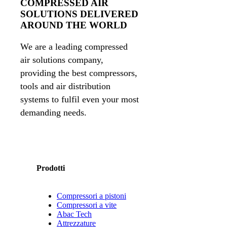
COMPRESSED AIR
SOLUTIONS DELIVERED
AROUND THE WORLD
We are a leading compressed
air solutions company,
providing the best compressors,
tools and air distribution
systems to fulfil even your most
demanding needs.
Prodotti
Compressori a pistoni
Compressori a vite
Abac Tech
Attrezzature