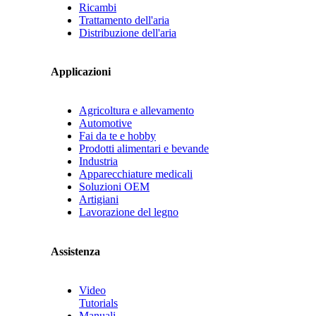
Ricambi
Trattamento dell'aria
Distribuzione dell'aria
Applicazioni
Agricoltura e allevamento
Automotive
Fai da te e hobby
Prodotti alimentari e bevande
Industria
Apparecchiature medicali
Soluzioni OEM
Artigiani
Lavorazione del legno
Assistenza
Video
Tutorials
Manuali