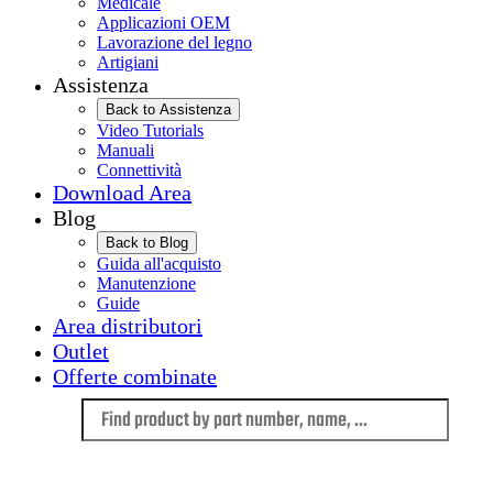
Medicale
Applicazioni OEM
Lavorazione del legno
Artigiani
Assistenza
Back to Assistenza
Video Tutorials
Manuali
Connettività
Download Area
Blog
Back to Blog
Guida all'acquisto
Manutenzione
Guide
Area distributori
Outlet
Offerte combinate
Language