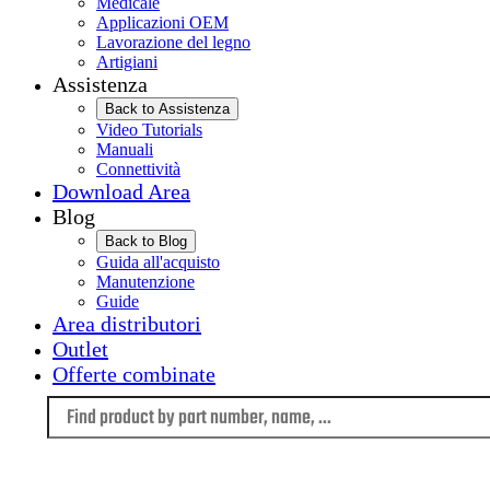
Medicale
Applicazioni OEM
Lavorazione del legno
Artigiani
Assistenza
Back to Assistenza
Video Tutorials
Manuali
Connettività
Download Area
Blog
Back to Blog
Guida all'acquisto
Manutenzione
Guide
Area distributori
Outlet
Offerte combinate
Language