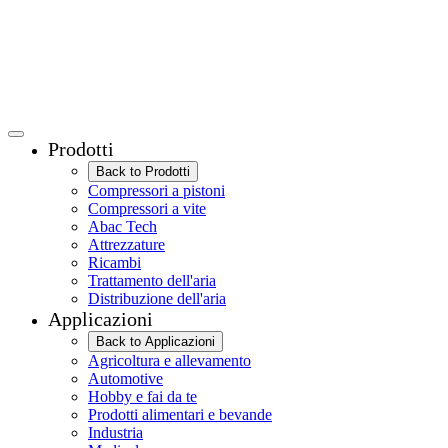
Prodotti
Back to Prodotti
Compressori a pistoni
Compressori a vite
Abac Tech
Attrezzature
Ricambi
Trattamento dell'aria
Distribuzione dell'aria
Applicazioni
Back to Applicazioni
Agricoltura e allevamento
Automotive
Hobby e fai da te
Prodotti alimentari e bevande
Industria