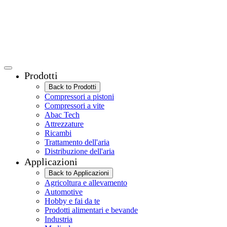
Prodotti
Back to Prodotti
Compressori a pistoni
Compressori a vite
Abac Tech
Attrezzature
Ricambi
Trattamento dell'aria
Distribuzione dell'aria
Applicazioni
Back to Applicazioni
Agricoltura e allevamento
Automotive
Hobby e fai da te
Prodotti alimentari e bevande
Industria