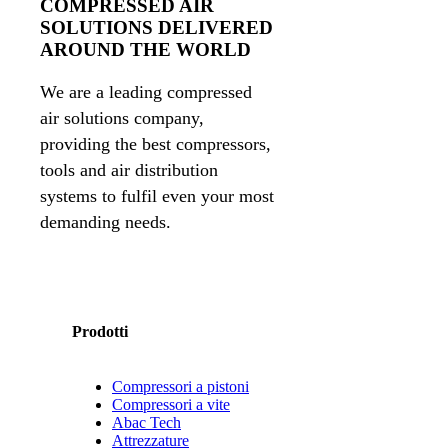
COMPRESSED AIR
SOLUTIONS DELIVERED
AROUND THE WORLD
We are a leading compressed
air solutions company,
providing the best compressors,
tools and air distribution
systems to fulfil even your most
demanding needs.
Prodotti
Compressori a pistoni
Compressori a vite
Abac Tech
Attrezzature