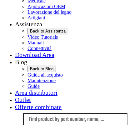
Medicale
Applicazioni OEM
Lavorazione del legno
Artigiani
Assistenza
Back to Assistenza
Video Tutorials
Manuali
Connettività
Download Area
Blog
Back to Blog
Guida all'acquisto
Manutenzione
Guide
Area distributori
Outlet
Offerte combinate
Language