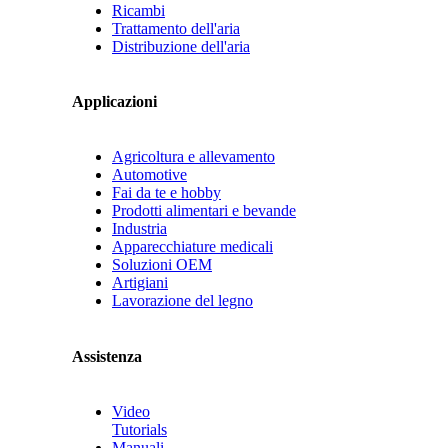
Ricambi
Trattamento dell'aria
Distribuzione dell'aria
Applicazioni
Agricoltura e allevamento
Automotive
Fai da te e hobby
Prodotti alimentari e bevande
Industria
Apparecchiature medicali
Soluzioni OEM
Artigiani
Lavorazione del legno
Assistenza
Video
Tutorials
Manuali