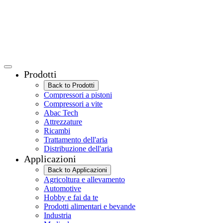
Prodotti
Back to Prodotti
Compressori a pistoni
Compressori a vite
Abac Tech
Attrezzature
Ricambi
Trattamento dell'aria
Distribuzione dell'aria
Applicazioni
Back to Applicazioni
Agricoltura e allevamento
Automotive
Hobby e fai da te
Prodotti alimentari e bevande
Industria