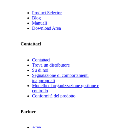
Product Selector
Blog
Manuali
Download Area
Contattaci
Contattaci
Trova un distributore
Su di noi
Segnalazione di comportamenti
inappropriati
Modello di organizzazione gestione e
controllo
Conformità del prodotto
Partner
Area