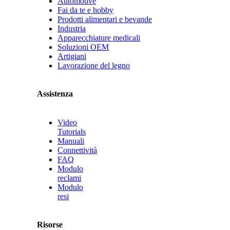
Automotive
Fai da te e hobby
Prodotti alimentari e bevande
Industria
Apparecchiature medicali
Soluzioni OEM
Artigiani
Lavorazione del legno
Assistenza
Video
Tutorials
Manuali
Connettività
FAQ
Modulo
reclami
Modulo
resi
Risorse