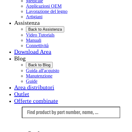
Medicale
Applicazioni OEM
Lavorazione del legno
Artigiani
Assistenza
Back to Assistenza
Video Tutorials
Manuali
Connettività
Download Area
Blog
Back to Blog
Guida all'acquisto
Manutenzione
Guide
Area distributori
Outlet
Offerte combinate
Language