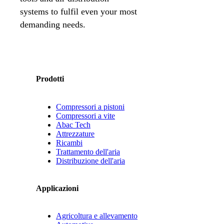
systems to fulfil even your most
demanding needs.
Prodotti
Compressori a pistoni
Compressori a vite
Abac Tech
Attrezzature
Ricambi
Trattamento dell'aria
Distribuzione dell'aria
Applicazioni
Agricoltura e allevamento