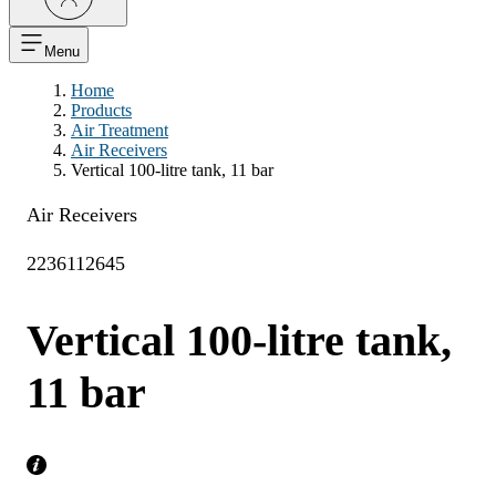
Menu
Home
Products
Air Treatment
Air Receivers
Vertical 100-litre tank, 11 bar
Air Receivers
2236112645
Vertical 100-litre tank,
11 bar