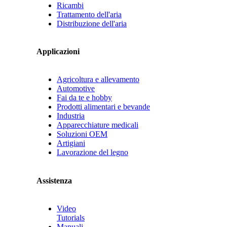
Ricambi
Trattamento dell'aria
Distribuzione dell'aria
Applicazioni
Agricoltura e allevamento
Automotive
Fai da te e hobby
Prodotti alimentari e bevande
Industria
Apparecchiature medicali
Soluzioni OEM
Artigiani
Lavorazione del legno
Assistenza
Video
Tutorials
Manuali