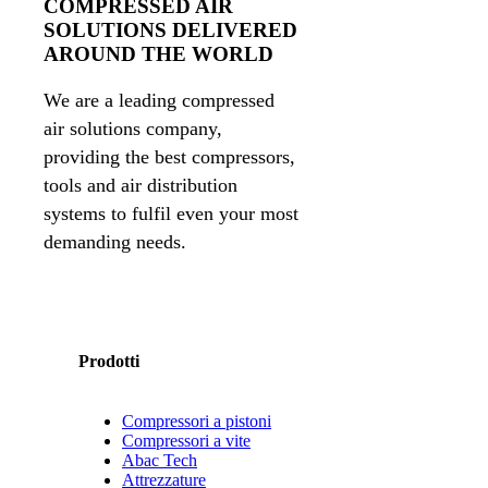
COMPRESSED AIR
SOLUTIONS DELIVERED
AROUND THE WORLD
We are a leading compressed
air solutions company,
providing the best compressors,
tools and air distribution
systems to fulfil even your most
demanding needs.
Prodotti
Compressori a pistoni
Compressori a vite
Abac Tech
Attrezzature