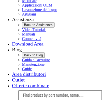
Medicale
Applicazioni OEM
Lavorazione del legno
Artigiani
Assistenza
Back to Assistenza
Video Tutorials
Manuali
Connettività
Download Area
Blog
Back to Blog
Guida all'acquisto
Manutenzione
Guide
Area distributori
Outlet
Offerte combinate
Language