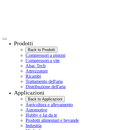
Prodotti
Back to Prodotti
Compressori a pistoni
Compressori a vite
Abac Tech
Attrezzature
Ricambi
Trattamento dell'aria
Distribuzione dell'aria
Applicazioni
Back to Applicazioni
Agricoltura e allevamento
Automotive
Hobby e fai da te
Prodotti alimentari e bevande
Industria