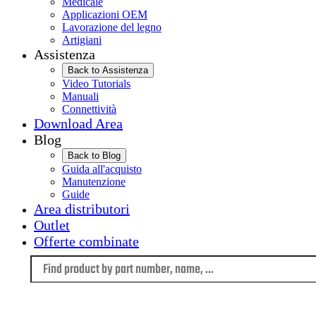
Medicale
Applicazioni OEM
Lavorazione del legno
Artigiani
Assistenza
Back to Assistenza
Video Tutorials
Manuali
Connettività
Download Area
Blog
Back to Blog
Guida all'acquisto
Manutenzione
Guide
Area distributori
Outlet
Offerte combinate
Language