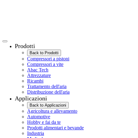
Prodotti
Back to Prodotti
Compressori a pistoni
Compressori a vite
Abac Tech
Attrezzature
Ricambi
Trattamento dell'aria
Distribuzione dell'aria
Applicazioni
Back to Applicazioni
Agricoltura e allevamento
Automotive
Hobby e fai da te
Prodotti alimentari e bevande
Industria