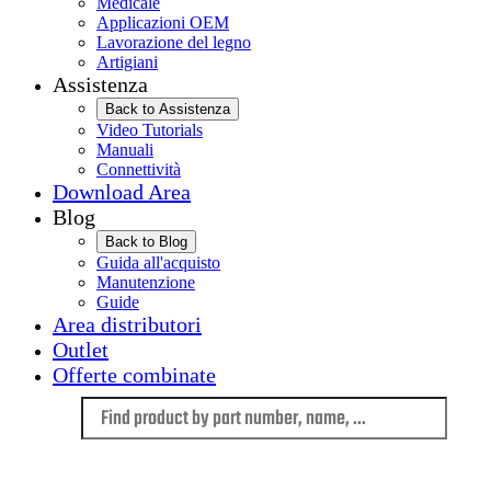
Medicale
Applicazioni OEM
Lavorazione del legno
Artigiani
Assistenza
Back to Assistenza
Video Tutorials
Manuali
Connettività
Download Area
Blog
Back to Blog
Guida all'acquisto
Manutenzione
Guide
Area distributori
Outlet
Offerte combinate
Language