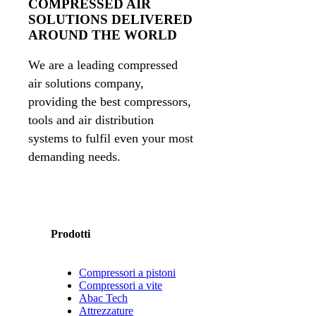
COMPRESSED AIR
SOLUTIONS DELIVERED
AROUND THE WORLD
We are a leading compressed
air solutions company,
providing the best compressors,
tools and air distribution
systems to fulfil even your most
demanding needs.
Prodotti
Compressori a pistoni
Compressori a vite
Abac Tech
Attrezzature