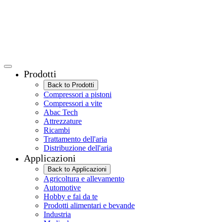
Prodotti
Back to Prodotti
Compressori a pistoni
Compressori a vite
Abac Tech
Attrezzature
Ricambi
Trattamento dell'aria
Distribuzione dell'aria
Applicazioni
Back to Applicazioni
Agricoltura e allevamento
Automotive
Hobby e fai da te
Prodotti alimentari e bevande
Industria