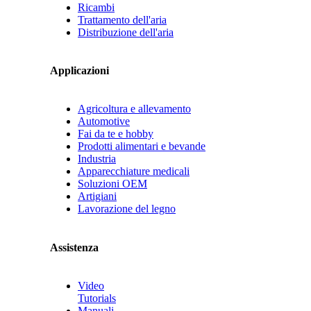
Ricambi
Trattamento dell'aria
Distribuzione dell'aria
Applicazioni
Agricoltura e allevamento
Automotive
Fai da te e hobby
Prodotti alimentari e bevande
Industria
Apparecchiature medicali
Soluzioni OEM
Artigiani
Lavorazione del legno
Assistenza
Video
Tutorials
Manuali