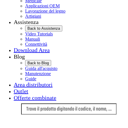
Medicale
Applicazioni OEM
Lavorazione del legno
Artigiani
Assistenza
Back to Assistenza
Video Tutorials
Manuali
Connettività
Download Area
Blog
Back to Blog
Guida all'acquisto
Manutenzione
Guide
Area distributori
Outlet
Offerte combinate
Lingua