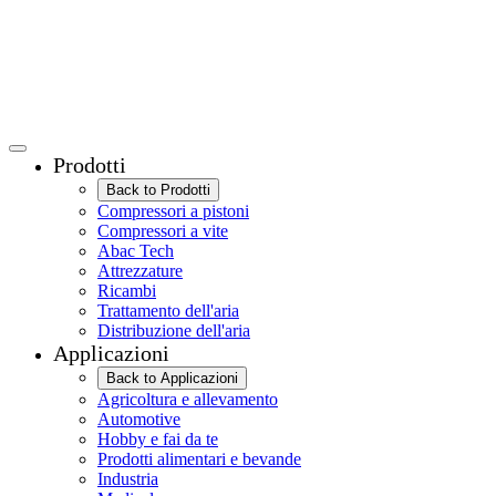
Prodotti
Back to Prodotti
Compressori a pistoni
Compressori a vite
Abac Tech
Attrezzature
Ricambi
Trattamento dell'aria
Distribuzione dell'aria
Applicazioni
Back to Applicazioni
Agricoltura e allevamento
Automotive
Hobby e fai da te
Prodotti alimentari e bevande
Industria