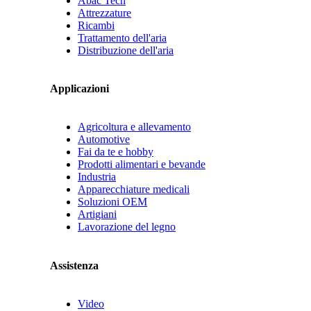
Abac Tech
Attrezzature
Ricambi
Trattamento dell'aria
Distribuzione dell'aria
Applicazioni
Agricoltura e allevamento
Automotive
Fai da te e hobby
Prodotti alimentari e bevande
Industria
Apparecchiature medicali
Soluzioni OEM
Artigiani
Lavorazione del legno
Assistenza
Video