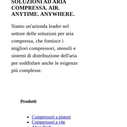
SOLUZIONI AD ARIA
COMPRESSA. AIR.
ANYTIME. ANYWHERE.
Siamo un'azienda leader nel
settore delle soluzioni per aria
compressa, che fornisce i
migliori compressori, utensili e
sistemi di distribuzione dell'aria
per soddisfare anche le esigenze
più complesse.
Prodotti
Compressori a pistoni
Compressori a vite