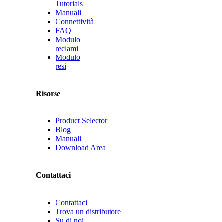
Tutorials
Manuali
Connettività
FAQ
Modulo
reclami
Modulo
resi
Risorse
Product Selector
Blog
Manuali
Download Area
Contattaci
Contattaci
Trova un distributore
Su di noi