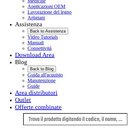
Medicale
Applicazioni OEM
Lavorazione del legno
Artigiani
Assistenza
Back to Assistenza
Video Tutorials
Manuali
Connettività
Download Area
Blog
Back to Blog
Guida all'acquisto
Manutenzione
Guide
Area distributori
Outlet
Offerte combinate
Lingua