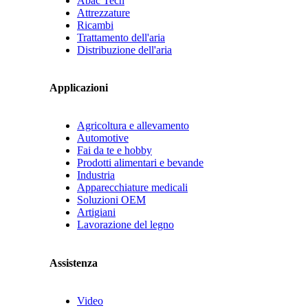
Abac Tech
Attrezzature
Ricambi
Trattamento dell'aria
Distribuzione dell'aria
Applicazioni
Agricoltura e allevamento
Automotive
Fai da te e hobby
Prodotti alimentari e bevande
Industria
Apparecchiature medicali
Soluzioni OEM
Artigiani
Lavorazione del legno
Assistenza
Video