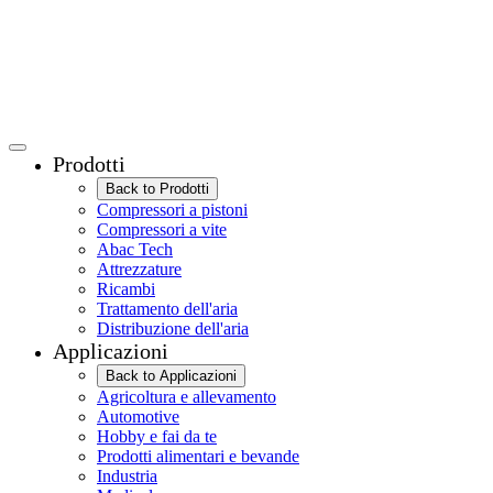
Prodotti
Back to Prodotti
Compressori a pistoni
Compressori a vite
Abac Tech
Attrezzature
Ricambi
Trattamento dell'aria
Distribuzione dell'aria
Applicazioni
Back to Applicazioni
Agricoltura e allevamento
Automotive
Hobby e fai da te
Prodotti alimentari e bevande
Industria