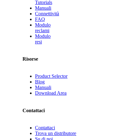
Tutorials
Manuali
Connettività
FAQ
Modulo
reclami
Modulo
resi
Risorse
Product Selector
Blog
Manuali
Download Area
Contattaci
Contattaci
Trova un distributore
Su di noi