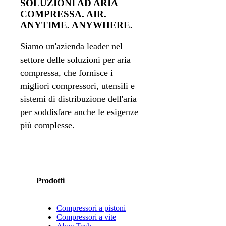
SOLUZIONI AD ARIA
COMPRESSA. AIR.
ANYTIME. ANYWHERE.
Siamo un'azienda leader nel
settore delle soluzioni per aria
compressa, che fornisce i
migliori compressori, utensili e
sistemi di distribuzione dell'aria
per soddisfare anche le esigenze
più complesse.
Prodotti
Compressori a pistoni
Compressori a vite