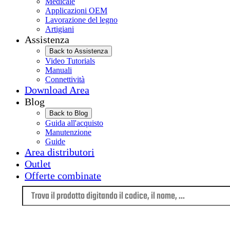
Medicale
Applicazioni OEM
Lavorazione del legno
Artigiani
Assistenza
Back to Assistenza
Video Tutorials
Manuali
Connettività
Download Area
Blog
Back to Blog
Guida all'acquisto
Manutenzione
Guide
Area distributori
Outlet
Offerte combinate
Lingua