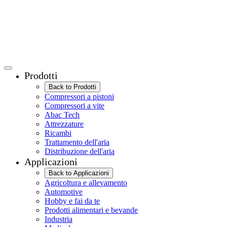
Prodotti
Back to Prodotti
Compressori a pistoni
Compressori a vite
Abac Tech
Attrezzature
Ricambi
Trattamento dell'aria
Distribuzione dell'aria
Applicazioni
Back to Applicazioni
Agricoltura e allevamento
Automotive
Hobby e fai da te
Prodotti alimentari e bevande
Industria