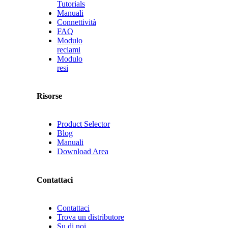
Tutorials
Manuali
Connettività
FAQ
Modulo
reclami
Modulo
resi
Risorse
Product Selector
Blog
Manuali
Download Area
Contattaci
Contattaci
Trova un distributore
Su di noi