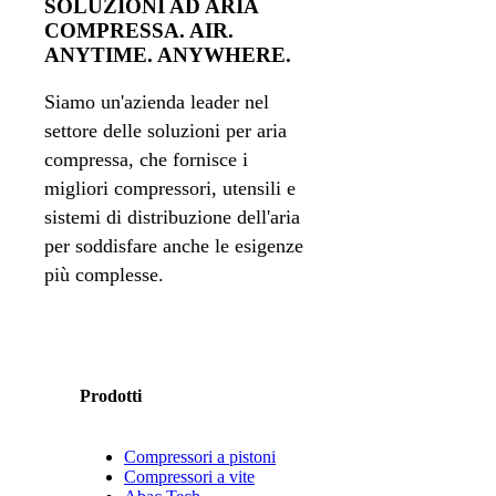
SOLUZIONI AD ARIA
COMPRESSA. AIR.
ANYTIME. ANYWHERE.
Siamo un'azienda leader nel
settore delle soluzioni per aria
compressa, che fornisce i
migliori compressori, utensili e
sistemi di distribuzione dell'aria
per soddisfare anche le esigenze
più complesse.
Prodotti
Compressori a pistoni
Compressori a vite