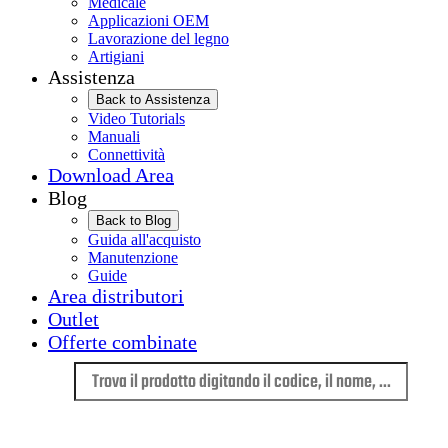
Medicale
Applicazioni OEM
Lavorazione del legno
Artigiani
Assistenza
Back to Assistenza
Video Tutorials
Manuali
Connettività
Download Area
Blog
Back to Blog
Guida all'acquisto
Manutenzione
Guide
Area distributori
Outlet
Offerte combinate
Lingua