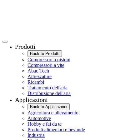
Prodotti
Back to Prodotti
Compressori a pistoni
Compressori a vite
Abac Tech
Attrezzature
Ricambi
Trattamento dell'aria
Distribuzione dell'aria
Applicazioni
Back to Applicazioni
Agricoltura e allevamento
Automotive
Hobby e fai da te
Prodotti alimentari e bevande
Industria