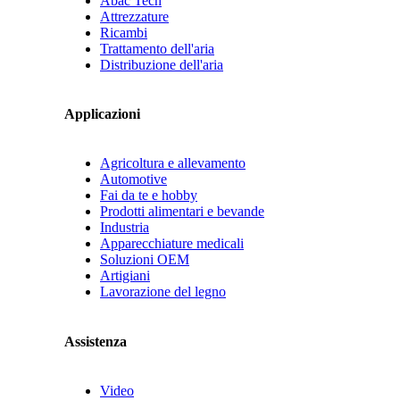
Abac Tech
Attrezzature
Ricambi
Trattamento dell'aria
Distribuzione dell'aria
Applicazioni
Agricoltura e allevamento
Automotive
Fai da te e hobby
Prodotti alimentari e bevande
Industria
Apparecchiature medicali
Soluzioni OEM
Artigiani
Lavorazione del legno
Assistenza
Video