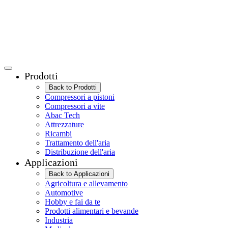
Prodotti
Back to Prodotti
Compressori a pistoni
Compressori a vite
Abac Tech
Attrezzature
Ricambi
Trattamento dell'aria
Distribuzione dell'aria
Applicazioni
Back to Applicazioni
Agricoltura e allevamento
Automotive
Hobby e fai da te
Prodotti alimentari e bevande
Industria