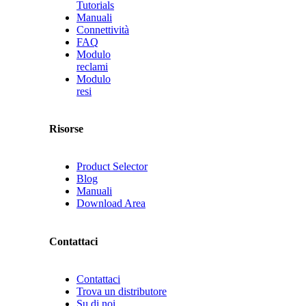
Tutorials
Manuali
Connettività
FAQ
Modulo
reclami
Modulo
resi
Risorse
Product Selector
Blog
Manuali
Download Area
Contattaci
Contattaci
Trova un distributore
Su di noi