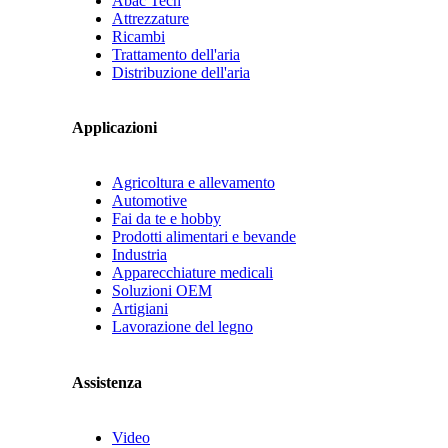
Abac Tech
Attrezzature
Ricambi
Trattamento dell'aria
Distribuzione dell'aria
Applicazioni
Agricoltura e allevamento
Automotive
Fai da te e hobby
Prodotti alimentari e bevande
Industria
Apparecchiature medicali
Soluzioni OEM
Artigiani
Lavorazione del legno
Assistenza
Video