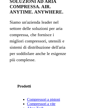
SOLUZIONI AD ARIA
COMPRESSA. AIR.
ANYTIME. ANYWHERE.
Siamo un'azienda leader nel
settore delle soluzioni per aria
compressa, che fornisce i
migliori compressori, utensili e
sistemi di distribuzione dell'aria
per soddisfare anche le esigenze
più complesse.
Prodotti
Compressori a pistoni
Compressori a vite