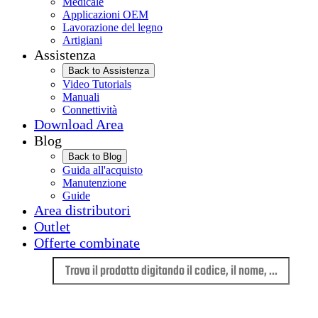
Medicale
Applicazioni OEM
Lavorazione del legno
Artigiani
Assistenza
Back to Assistenza
Video Tutorials
Manuali
Connettività
Download Area
Blog
Back to Blog
Guida all'acquisto
Manutenzione
Guide
Area distributori
Outlet
Offerte combinate
Lingua