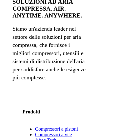
SOLUZIONI AD ARIA
COMPRESSA. AIR.
ANYTIME. ANYWHERE.
Siamo un'azienda leader nel
settore delle soluzioni per aria
compressa, che fornisce i
migliori compressori, utensili e
sistemi di distribuzione dell'aria
per soddisfare anche le esigenze
più complesse.
Prodotti
Compressori a pistoni
Compressori a vite