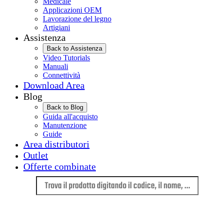
Medicale
Applicazioni OEM
Lavorazione del legno
Artigiani
Assistenza
Back to Assistenza
Video Tutorials
Manuali
Connettività
Download Area
Blog
Back to Blog
Guida all'acquisto
Manutenzione
Guide
Area distributori
Outlet
Offerte combinate
Lingua