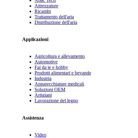
Abac Tech
Attrezzature
Ricambi
Trattamento dell'aria
Distribuzione dell'aria
Applicazioni
Agricoltura e allevamento
Automotive
Fai da te e hobby
Prodotti alimentari e bevande
Industria
Apparecchiature medicali
Soluzioni OEM
Artigiani
Lavorazione del legno
Assistenza
Video