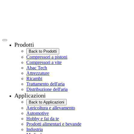
Prodotti
Back to Prodotti
Compressori a pistoni
Compressori a vite
Abac Tech
Attrezzature
Ricambi
Trattamento dell'aria
Distribuzione dell'aria
Applicazioni
Back to Applicazioni
Agricoltura e allevamento
Automotive
Hobby e fai da te
Prodotti alimentari e bevande
Industria