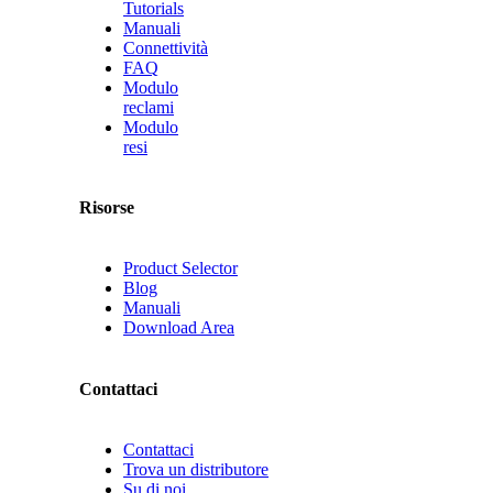
Tutorials
Manuali
Connettività
FAQ
Modulo
reclami
Modulo
resi
Risorse
Product Selector
Blog
Manuali
Download Area
Contattaci
Contattaci
Trova un distributore
Su di noi