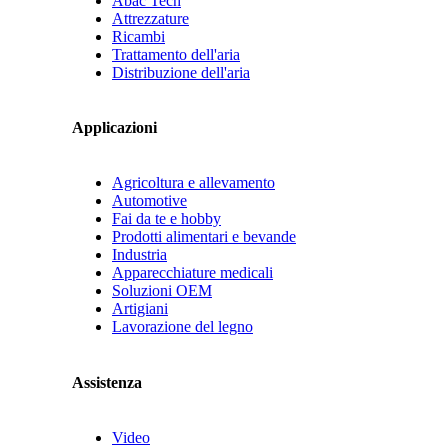
Abac Tech
Attrezzature
Ricambi
Trattamento dell'aria
Distribuzione dell'aria
Applicazioni
Agricoltura e allevamento
Automotive
Fai da te e hobby
Prodotti alimentari e bevande
Industria
Apparecchiature medicali
Soluzioni OEM
Artigiani
Lavorazione del legno
Assistenza
Video