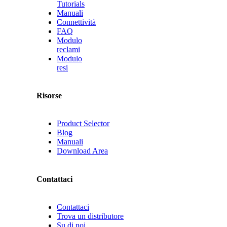
Tutorials
Manuali
Connettività
FAQ
Modulo
reclami
Modulo
resi
Risorse
Product Selector
Blog
Manuali
Download Area
Contattaci
Contattaci
Trova un distributore
Su di noi