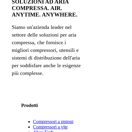
SOLUZIONI AD ARIA
COMPRESSA. AIR.
ANYTIME. ANYWHERE.
Siamo un'azienda leader nel
settore delle soluzioni per aria
compressa, che fornisce i
migliori compressori, utensili e
sistemi di distribuzione dell'aria
per soddisfare anche le esigenze
più complesse.
Prodotti
Compressori a pistoni
Compressori a vite