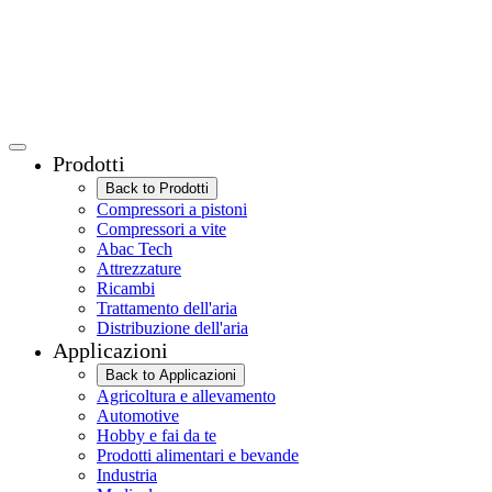
Prodotti
Back to Prodotti
Compressori a pistoni
Compressori a vite
Abac Tech
Attrezzature
Ricambi
Trattamento dell'aria
Distribuzione dell'aria
Applicazioni
Back to Applicazioni
Agricoltura e allevamento
Automotive
Hobby e fai da te
Prodotti alimentari e bevande
Industria