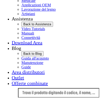
Medicale
Applicazioni OEM
Lavorazione del legno
Artigiani
Assistenza
Back to Assistenza
Video Tutorials
Manuali
Connettività
Download Area
Blog
Back to Blog
Guida all'acquisto
Manutenzione
Guide
Area distributori
Outlet
Offerte combinate
Lingua