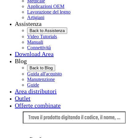
Medicale
Applicazioni OEM
Lavorazione del legno
Artigiani
Assistenza
Back to Assistenza
Video Tutorials
Manuali
Connettività
Download Area
Blog
Back to Blog
Guida all'acquisto
Manutenzione
Guide
Area distributori
Outlet
Offerte combinate
Lingua