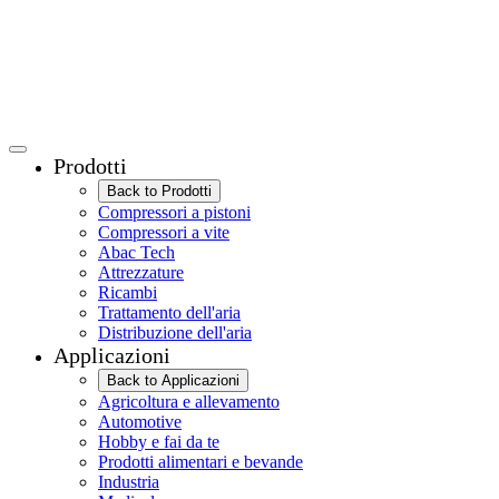
Prodotti
Back to Prodotti
Compressori a pistoni
Compressori a vite
Abac Tech
Attrezzature
Ricambi
Trattamento dell'aria
Distribuzione dell'aria
Applicazioni
Back to Applicazioni
Agricoltura e allevamento
Automotive
Hobby e fai da te
Prodotti alimentari e bevande
Industria