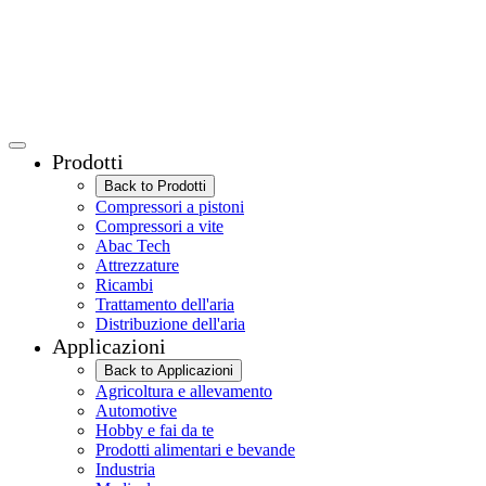
Prodotti
Back to Prodotti
Compressori a pistoni
Compressori a vite
Abac Tech
Attrezzature
Ricambi
Trattamento dell'aria
Distribuzione dell'aria
Applicazioni
Back to Applicazioni
Agricoltura e allevamento
Automotive
Hobby e fai da te
Prodotti alimentari e bevande
Industria