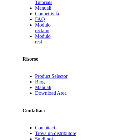
Tutorials
Manuali
Connettività
FAQ
Modulo
reclami
Modulo
resi
Risorse
Product Selector
Blog
Manuali
Download Area
Contattaci
Contattaci
Trova un distributore
Su di noi