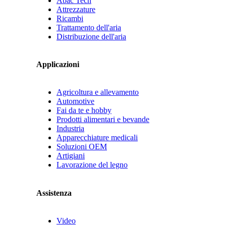
Abac Tech
Attrezzature
Ricambi
Trattamento dell'aria
Distribuzione dell'aria
Applicazioni
Agricoltura e allevamento
Automotive
Fai da te e hobby
Prodotti alimentari e bevande
Industria
Apparecchiature medicali
Soluzioni OEM
Artigiani
Lavorazione del legno
Assistenza
Video