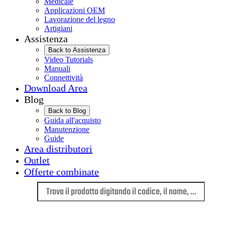
Medicale
Applicazioni OEM
Lavorazione del legno
Artigiani
Assistenza
Back to Assistenza
Video Tutorials
Manuali
Connettività
Download Area
Blog
Back to Blog
Guida all'acquisto
Manutenzione
Guide
Area distributori
Outlet
Offerte combinate
Lingua