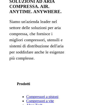
SOLUZIONI AD ARIA
COMPRESSA. AIR.
ANYTIME. ANYWHERE.
Siamo un'azienda leader nel
settore delle soluzioni per aria
compressa, che fornisce i
migliori compressori, utensili e
sistemi di distribuzione dell'aria
per soddisfare anche le esigenze
più complesse.
Prodotti
Compressori a pistoni
Compressori a vite