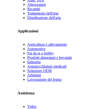
Abac Tech
Attrezzature
Ricambi
Trattamento dell'aria
Distribuzione dell'aria
Applicazioni
Agricoltura e allevamento
Automotive
Fai da te e hobby
Prodotti alimentari e bevande
Industria
Apparecchiature medicali
Soluzioni OEM
Artigiani
Lavorazione del legno
Assistenza
Video