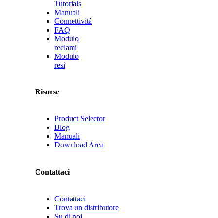
Tutorials
Manuali
Connettività
FAQ
Modulo
reclami
Modulo
resi
Risorse
Product Selector
Blog
Manuali
Download Area
Contattaci
Contattaci
Trova un distributore
Su di noi