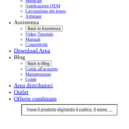
Medicale
Applicazioni OEM
Lavorazione del legno
Artigiani
Assistenza
Back to Assistenza
Video Tutorials
Manuali
Connettività
Download Area
Blog
Back to Blog
Guida all'acquisto
Manutenzione
Guide
Area distributori
Outlet
Offerte combinate
Lingua