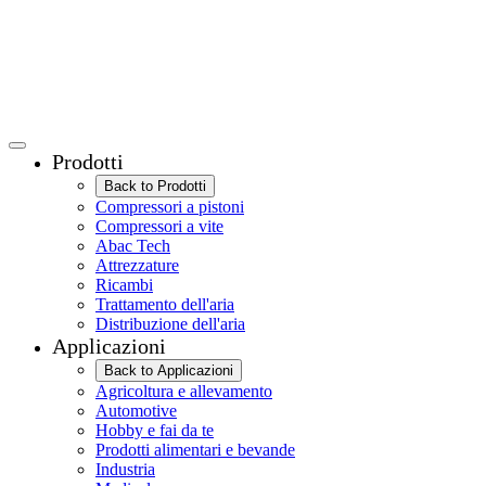
Prodotti
Back to Prodotti
Compressori a pistoni
Compressori a vite
Abac Tech
Attrezzature
Ricambi
Trattamento dell'aria
Distribuzione dell'aria
Applicazioni
Back to Applicazioni
Agricoltura e allevamento
Automotive
Hobby e fai da te
Prodotti alimentari e bevande
Industria