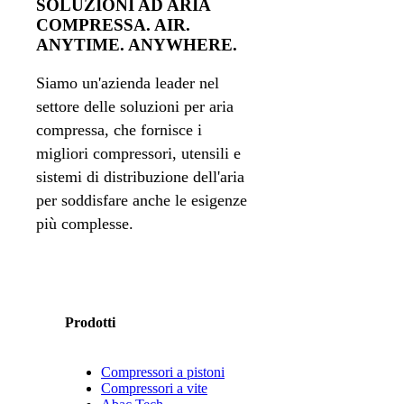
SOLUZIONI AD ARIA
COMPRESSA. AIR.
ANYTIME. ANYWHERE.
Siamo un'azienda leader nel
settore delle soluzioni per aria
compressa, che fornisce i
migliori compressori, utensili e
sistemi di distribuzione dell'aria
per soddisfare anche le esigenze
più complesse.
Prodotti
Compressori a pistoni
Compressori a vite