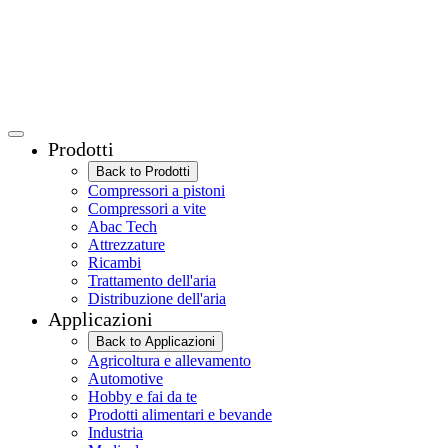
Prodotti
Back to Prodotti
Compressori a pistoni
Compressori a vite
Abac Tech
Attrezzature
Ricambi
Trattamento dell'aria
Distribuzione dell'aria
Applicazioni
Back to Applicazioni
Agricoltura e allevamento
Automotive
Hobby e fai da te
Prodotti alimentari e bevande
Industria