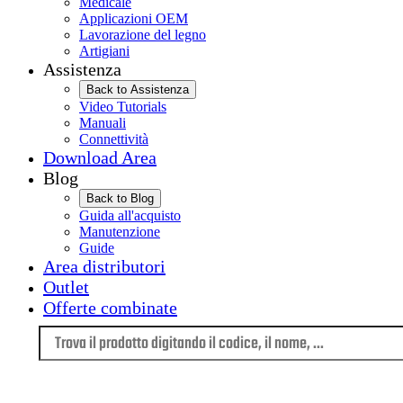
Medicale
Applicazioni OEM
Lavorazione del legno
Artigiani
Assistenza
Back to Assistenza
Video Tutorials
Manuali
Connettività
Download Area
Blog
Back to Blog
Guida all'acquisto
Manutenzione
Guide
Area distributori
Outlet
Offerte combinate
Lingua