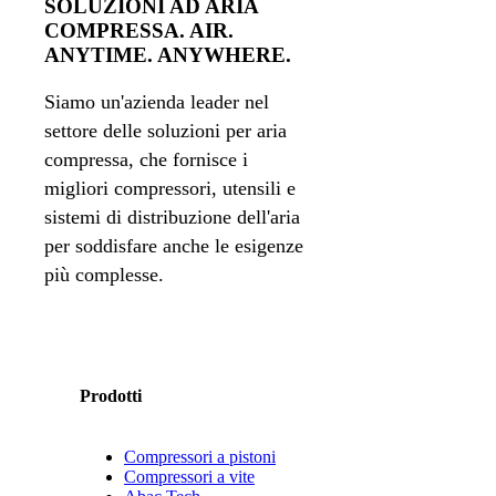
SOLUZIONI AD ARIA
COMPRESSA. AIR.
ANYTIME. ANYWHERE.
Siamo un'azienda leader nel
settore delle soluzioni per aria
compressa, che fornisce i
migliori compressori, utensili e
sistemi di distribuzione dell'aria
per soddisfare anche le esigenze
più complesse.
Prodotti
Compressori a pistoni
Compressori a vite