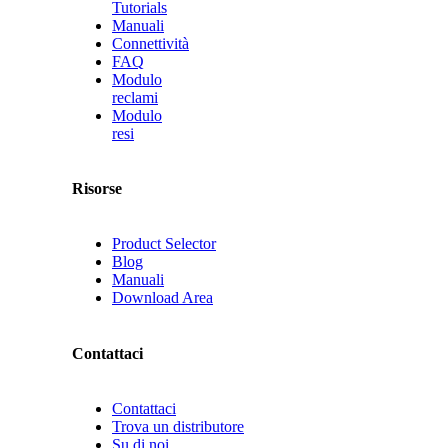
Tutorials
Manuali
Connettività
FAQ
Modulo
reclami
Modulo
resi
Risorse
Product Selector
Blog
Manuali
Download Area
Contattaci
Contattaci
Trova un distributore
Su di noi