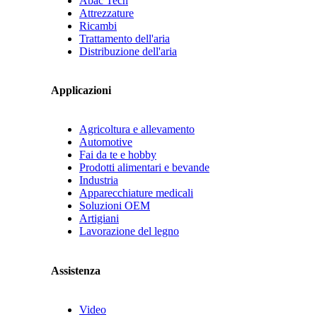
Abac Tech
Attrezzature
Ricambi
Trattamento dell'aria
Distribuzione dell'aria
Applicazioni
Agricoltura e allevamento
Automotive
Fai da te e hobby
Prodotti alimentari e bevande
Industria
Apparecchiature medicali
Soluzioni OEM
Artigiani
Lavorazione del legno
Assistenza
Video