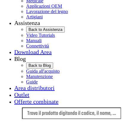
Medicale
Applicazioni OEM
Lavorazione del legno
Artigiani
Assistenza
Back to Assistenza
Video Tutorials
Manuali
Connettività
Download Area
Blog
Back to Blog
Guida all'acquisto
Manutenzione
Guide
Area distributori
Outlet
Offerte combinate
Lingua