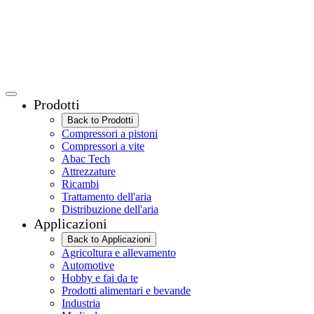
Prodotti
Back to Prodotti
Compressori a pistoni
Compressori a vite
Abac Tech
Attrezzature
Ricambi
Trattamento dell'aria
Distribuzione dell'aria
Applicazioni
Back to Applicazioni
Agricoltura e allevamento
Automotive
Hobby e fai da te
Prodotti alimentari e bevande
Industria