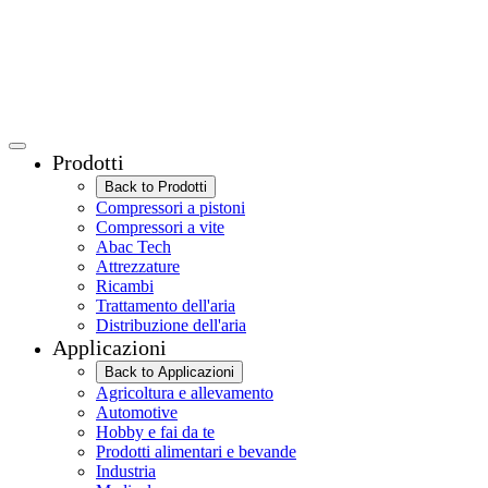
Prodotti
Back to Prodotti
Compressori a pistoni
Compressori a vite
Abac Tech
Attrezzature
Ricambi
Trattamento dell'aria
Distribuzione dell'aria
Applicazioni
Back to Applicazioni
Agricoltura e allevamento
Automotive
Hobby e fai da te
Prodotti alimentari e bevande
Industria