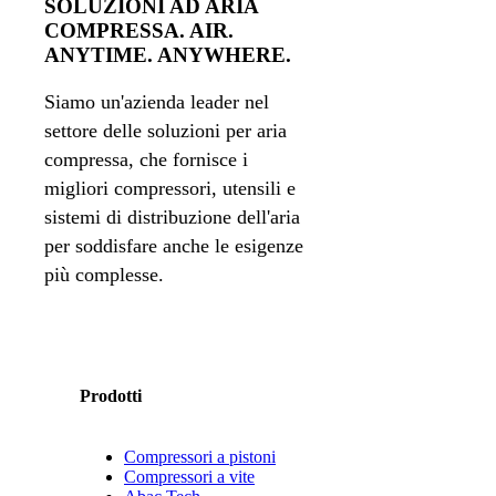
SOLUZIONI AD ARIA
COMPRESSA. AIR.
ANYTIME. ANYWHERE.
Siamo un'azienda leader nel
settore delle soluzioni per aria
compressa, che fornisce i
migliori compressori, utensili e
sistemi di distribuzione dell'aria
per soddisfare anche le esigenze
più complesse.
Prodotti
Compressori a pistoni
Compressori a vite