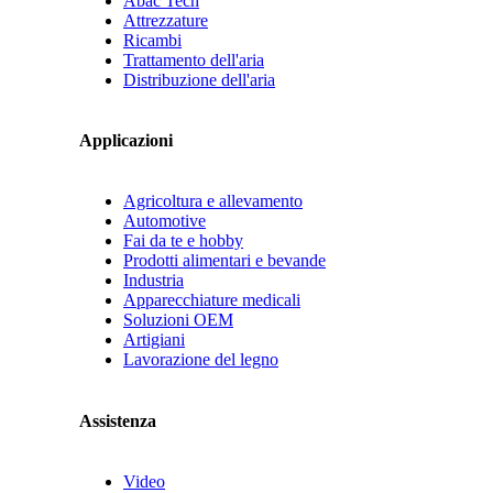
Abac Tech
Attrezzature
Ricambi
Trattamento dell'aria
Distribuzione dell'aria
Applicazioni
Agricoltura e allevamento
Automotive
Fai da te e hobby
Prodotti alimentari e bevande
Industria
Apparecchiature medicali
Soluzioni OEM
Artigiani
Lavorazione del legno
Assistenza
Video