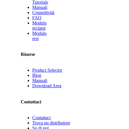
Tutorials
Manuali
Connettività
FAQ
Modulo
reclami
Modulo
resi
Risorse
Product Selector
Blog
Manuali
Download Area
Contattaci
Contattaci
Trova un distributore
Su di noi