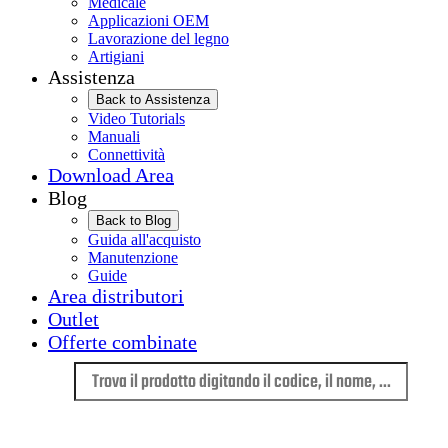
Medicale
Applicazioni OEM
Lavorazione del legno
Artigiani
Assistenza
Back to Assistenza
Video Tutorials
Manuali
Connettività
Download Area
Blog
Back to Blog
Guida all'acquisto
Manutenzione
Guide
Area distributori
Outlet
Offerte combinate
Lingua