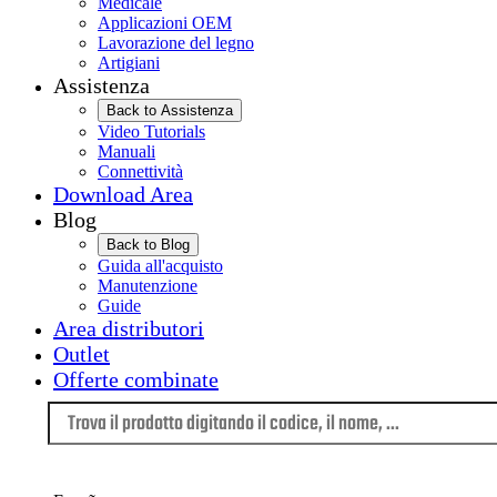
Medicale
Applicazioni OEM
Lavorazione del legno
Artigiani
Assistenza
Back to Assistenza
Video Tutorials
Manuali
Connettività
Download Area
Blog
Back to Blog
Guida all'acquisto
Manutenzione
Guide
Area distributori
Outlet
Offerte combinate
Lingua