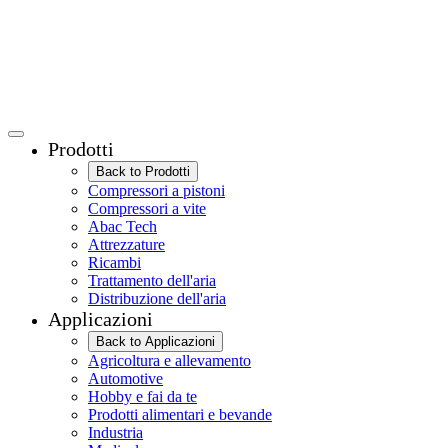
Prodotti
Back to Prodotti
Compressori a pistoni
Compressori a vite
Abac Tech
Attrezzature
Ricambi
Trattamento dell'aria
Distribuzione dell'aria
Applicazioni
Back to Applicazioni
Agricoltura e allevamento
Automotive
Hobby e fai da te
Prodotti alimentari e bevande
Industria