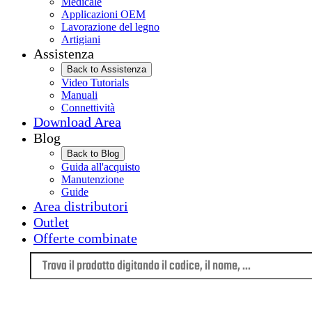
Medicale
Applicazioni OEM
Lavorazione del legno
Artigiani
Assistenza
Back to Assistenza
Video Tutorials
Manuali
Connettività
Download Area
Blog
Back to Blog
Guida all'acquisto
Manutenzione
Guide
Area distributori
Outlet
Offerte combinate
Lingua