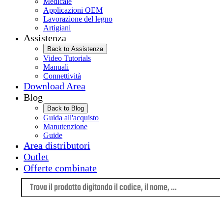
Medicale
Applicazioni OEM
Lavorazione del legno
Artigiani
Assistenza
Back to Assistenza
Video Tutorials
Manuali
Connettività
Download Area
Blog
Back to Blog
Guida all'acquisto
Manutenzione
Guide
Area distributori
Outlet
Offerte combinate
Lingua