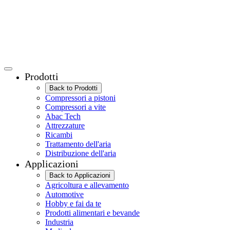
Prodotti
Back to Prodotti
Compressori a pistoni
Compressori a vite
Abac Tech
Attrezzature
Ricambi
Trattamento dell'aria
Distribuzione dell'aria
Applicazioni
Back to Applicazioni
Agricoltura e allevamento
Automotive
Hobby e fai da te
Prodotti alimentari e bevande
Industria