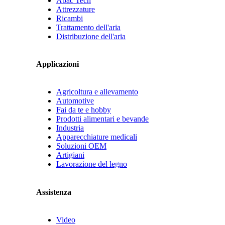
Abac Tech
Attrezzature
Ricambi
Trattamento dell'aria
Distribuzione dell'aria
Applicazioni
Agricoltura e allevamento
Automotive
Fai da te e hobby
Prodotti alimentari e bevande
Industria
Apparecchiature medicali
Soluzioni OEM
Artigiani
Lavorazione del legno
Assistenza
Video