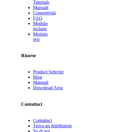
Tutorials
Manuali
Connettività
FAQ
Modulo
reclami
Modulo
resi
Risorse
Product Selector
Blog
Manuali
Download Area
Contattaci
Contattaci
Trova un distributore
Su di noi