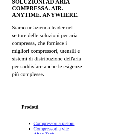
SOLUZIONI AD ARIA
COMPRESSA. AIR.
ANYTIME. ANYWHERE.
Siamo un'azienda leader nel
settore delle soluzioni per aria
compressa, che fornisce i
migliori compressori, utensili e
sistemi di distribuzione dell'aria
per soddisfare anche le esigenze
più complesse.
Prodotti
Compressori a pistoni
Compressori a vite