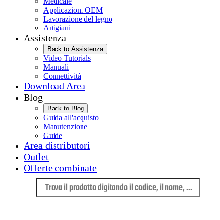
Medicale
Applicazioni OEM
Lavorazione del legno
Artigiani
Assistenza
Back to Assistenza
Video Tutorials
Manuali
Connettività
Download Area
Blog
Back to Blog
Guida all'acquisto
Manutenzione
Guide
Area distributori
Outlet
Offerte combinate
Lingua