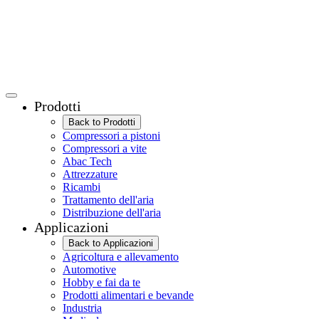
Prodotti
Back to Prodotti
Compressori a pistoni
Compressori a vite
Abac Tech
Attrezzature
Ricambi
Trattamento dell'aria
Distribuzione dell'aria
Applicazioni
Back to Applicazioni
Agricoltura e allevamento
Automotive
Hobby e fai da te
Prodotti alimentari e bevande
Industria