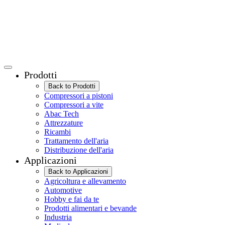
Prodotti
Back to Prodotti
Compressori a pistoni
Compressori a vite
Abac Tech
Attrezzature
Ricambi
Trattamento dell'aria
Distribuzione dell'aria
Applicazioni
Back to Applicazioni
Agricoltura e allevamento
Automotive
Hobby e fai da te
Prodotti alimentari e bevande
Industria