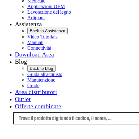
Medicale
Applicazioni OEM
Lavorazione del legno
Artigiani
Assistenza
Back to Assistenza
Video Tutorials
Manuali
Connettività
Download Area
Blog
Back to Blog
Guida all'acquisto
Manutenzione
Guide
Area distributori
Outlet
Offerte combinate
Lingua