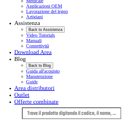
Medicale
Applicazioni OEM
Lavorazione del legno
Artigiani
Assistenza
Back to Assistenza
Video Tutorials
Manuali
Connettività
Download Area
Blog
Back to Blog
Guida all'acquisto
Manutenzione
Guide
Area distributori
Outlet
Offerte combinate
Lingua