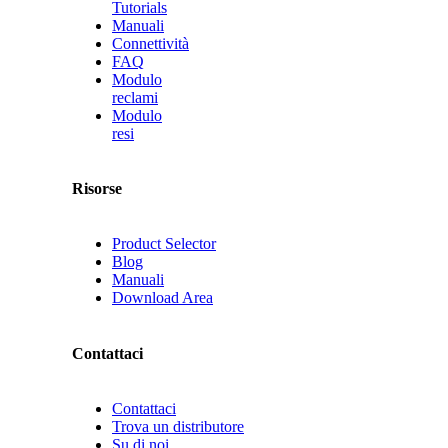
Tutorials
Manuali
Connettività
FAQ
Modulo
reclami
Modulo
resi
Risorse
Product Selector
Blog
Manuali
Download Area
Contattaci
Contattaci
Trova un distributore
Su di noi