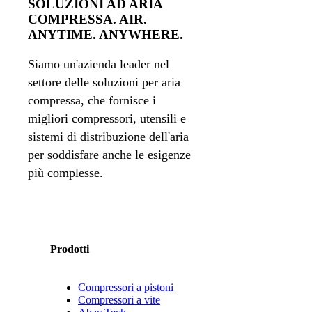
SOLUZIONI AD ARIA
COMPRESSA. AIR.
ANYTIME. ANYWHERE.
Siamo un'azienda leader nel
settore delle soluzioni per aria
compressa, che fornisce i
migliori compressori, utensili e
sistemi di distribuzione dell'aria
per soddisfare anche le esigenze
più complesse.
Prodotti
Compressori a pistoni
Compressori a vite