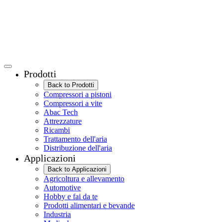
Prodotti
Back to Prodotti
Compressori a pistoni
Compressori a vite
Abac Tech
Attrezzature
Ricambi
Trattamento dell'aria
Distribuzione dell'aria
Applicazioni
Back to Applicazioni
Agricoltura e allevamento
Automotive
Hobby e fai da te
Prodotti alimentari e bevande
Industria