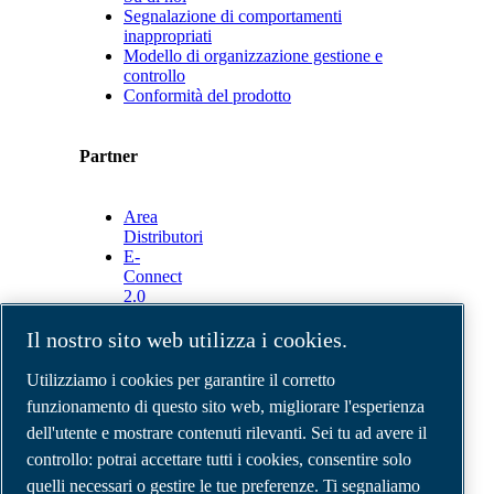
Segnalazione di comportamenti
inappropriati
Modello di organizzazione gestione e
controllo
Conformità del prodotto
Partner
Area
Distributori
E-
Connect
2.0
Business
Portal
Il nostro sito web utilizza i cookies.
ABAC
Media
Utilizziamo i cookies per garantire il corretto
Gallery
funzionamento di questo sito web, migliorare l'esperienza
dell'utente e mostrare contenuti rilevanti. Sei tu ad avere il
©
2026
Compressori d'aria ABAC
Note legali e privacy
controllo: potrai accettare tutti i cookies, consentire solo
Modulo resi
quelli necessari o gestire le tue preferenze. Ti segnaliamo
Modulo di reclamo