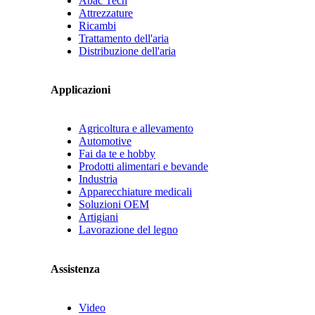
Abac Tech
Attrezzature
Ricambi
Trattamento dell'aria
Distribuzione dell'aria
Applicazioni
Agricoltura e allevamento
Automotive
Fai da te e hobby
Prodotti alimentari e bevande
Industria
Apparecchiature medicali
Soluzioni OEM
Artigiani
Lavorazione del legno
Assistenza
Video