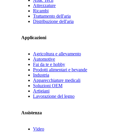
Abac Tech
Attrezzature
Ricambi
Trattamento dell'aria
Distribuzione dell'aria
Applicazioni
Agricoltura e allevamento
Automotive
Fai da te e hobby
Prodotti alimentari e bevande
Industria
Apparecchiature medicali
Soluzioni OEM
Artigiani
Lavorazione del legno
Assistenza
Video