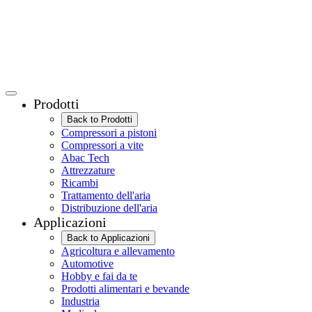
Prodotti
Back to Prodotti
Compressori a pistoni
Compressori a vite
Abac Tech
Attrezzature
Ricambi
Trattamento dell'aria
Distribuzione dell'aria
Applicazioni
Back to Applicazioni
Agricoltura e allevamento
Automotive
Hobby e fai da te
Prodotti alimentari e bevande
Industria