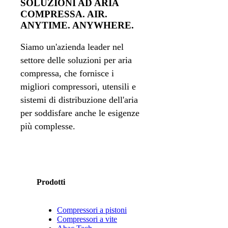
SOLUZIONI AD ARIA
COMPRESSA. AIR.
ANYTIME. ANYWHERE.
Siamo un'azienda leader nel
settore delle soluzioni per aria
compressa, che fornisce i
migliori compressori, utensili e
sistemi di distribuzione dell'aria
per soddisfare anche le esigenze
più complesse.
Prodotti
Compressori a pistoni
Compressori a vite