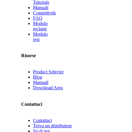
Tutorials
Manuali
Connettività
FAQ
Modulo
reclami
Modulo
resi
Risorse
Product Selector
Blog
Manuali
Download Area
Contattaci
Contattaci
Trova un distributore
Su di noi