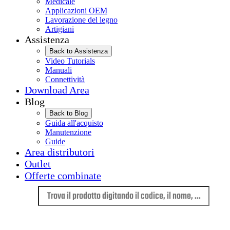
Medicale
Applicazioni OEM
Lavorazione del legno
Artigiani
Assistenza
Back to Assistenza
Video Tutorials
Manuali
Connettività
Download Area
Blog
Back to Blog
Guida all'acquisto
Manutenzione
Guide
Area distributori
Outlet
Offerte combinate
Lingua