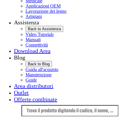
Medicale
Applicazioni OEM
Lavorazione del legno
Artigiani
Assistenza
Back to Assistenza
Video Tutorials
Manuali
Connettività
Download Area
Blog
Back to Blog
Guida all'acquisto
Manutenzione
Guide
Area distributori
Outlet
Offerte combinate
Lingua