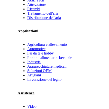
Abac Tech
Attrezzature
Ricambi
Trattamento dell'aria
Distribuzione dell'aria
Applicazioni
Agricoltura e allevamento
Automotive
Fai da te e hobby
Prodotti alimentari e bevande
Industria
Apparecchiature medicali
Soluzioni OEM
Artigiani
Lavorazione del legno
Assistenza
Video