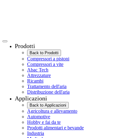
Prodotti
Back to Prodotti
Compressori a pistoni
Compressori a vite
Abac Tech
Attrezzature
Ricambi
Trattamento dell'aria
Distribuzione dell'aria
Applicazioni
Back to Applicazioni
Agricoltura e allevamento
Automotive
Hobby e fai da te
Prodotti alimentari e bevande
Industria