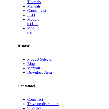
Tutorials
Manuali
Connettività
FAQ
Modulo
reclami
Modulo
resi
Risorse
Product Selector
Blog
Manuali
Download Area
Contattaci
Contattaci
Trova un distributore
Su di noi