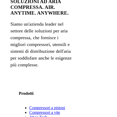
SOLUZIONI AD ARIA
COMPRESSA. AIR.
ANYTIME. ANYWHERE.
Siamo un'azienda leader nel
settore delle soluzioni per aria
compressa, che fornisce i
migliori compressori, utensili e
sistemi di distribuzione dell'aria
per soddisfare anche le esigenze
più complesse.
Prodotti
Compressori a pistoni
Compressori a vite